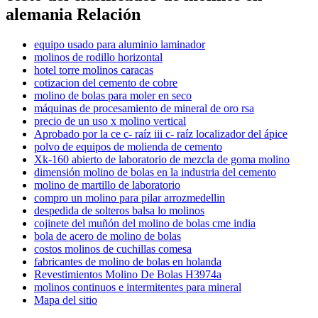
alemania Relación
equipo usado para aluminio laminador
molinos de rodillo horizontal
hotel torre molinos caracas
cotizacion del cemento de cobre
molino de bolas para moler en seco
máquinas de procesamiento de mineral de oro rsa
precio de un uso x molino vertical
Aprobado por la ce c- raíz iii c- raíz localizador del ápice
polvo de equipos de molienda de cemento
Xk-160 abierto de laboratorio de mezcla de goma molino
dimensión molino de bolas en la industria del cemento
molino de martillo de laboratorio
compro un molino para pilar arrozmedellin
despedida de solteros balsa lo molinos
cojinete del muñón del molino de bolas cme india
bola de acero de molino de bolas
costos molinos de cuchillas comesa
fabricantes de molino de bolas en holanda
Revestimientos Molino De Bolas H3974a
molinos continuos e intermitentes para mineral
Mapa del sitio