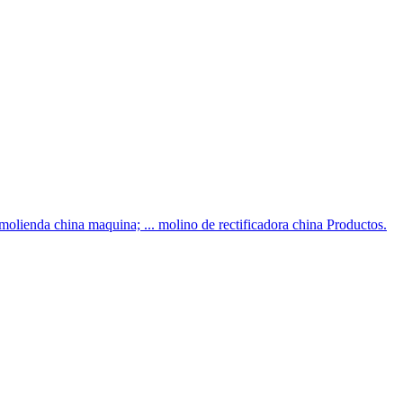
n molienda china maquina; ... molino de rectificadora china Productos.