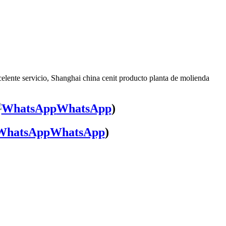
elente servicio, Shanghai china cenit producto planta de molienda
WhatsApp
)
WhatsApp
)