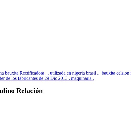
 bauxita Rectificadora ... utilizada en nigeria brasil ... bauxita celsio
íder de los fabricantes de 29 Dic 2013 . maquinaria .
olino Relación