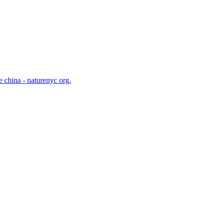
e china - naturenyc org.