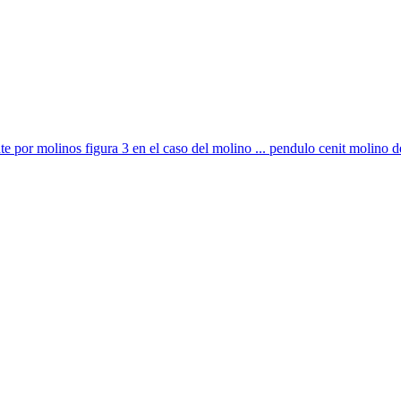
e por molinos figura 3 en el caso del molino ... pendulo cenit molino d