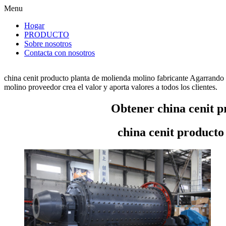
Menu
Hogar
PRODUCTO
Sobre nosotros
Contacta con nosotros
china cenit producto planta de molienda molino fabricante Agarrando 
molino proveedor crea el valor y aporta valores a todos los clientes.
Obtener china cenit p
china cenit producto