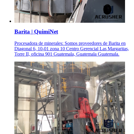
Barita | QuimiNet
Procesadora de minerales: Somos proveedores de Barita en
Diagonal 6, 10-01 zona 10 Centro Gerencial Las Margaritas,
Torre II, oficina 901 Guatemala, Guatemala Guatemala.