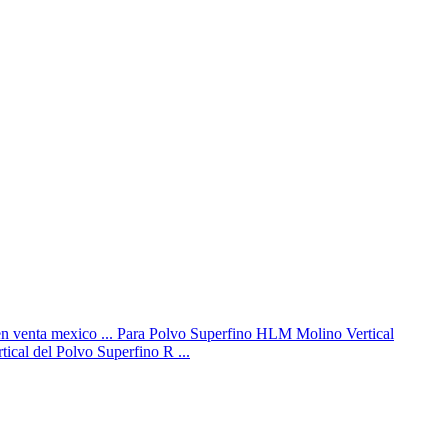
 en venta mexico ... Para Polvo Superfino HLM Molino Vertical
al del Polvo Superfino R ...