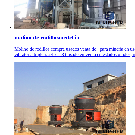
molino de rodillosmedellin
Molino de rodillos compra usados venta de . para mineria en us
vibratoria triple x 24 x 1.8 t usado en venta en estados unidos;