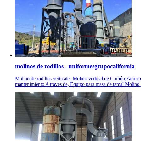
molinos de rodillos - uniformesgrupocalifornia
Molino de rodillos verticales,Molino vertical de Carbón,Fabrica,
mantenimiento A traves de, Equipo para masa de tamal Molino p