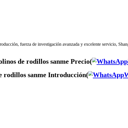
roducción, fuerza de investigación avanzada y excelente servicio, Shan
linos de rodillos sanme Precio(
e rodillos sanme Introducción(
W