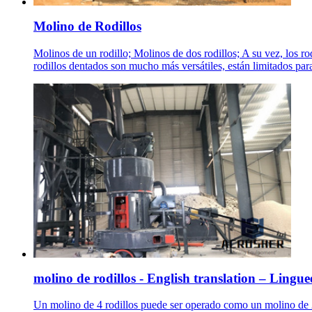
Molino de Rodillos
Molinos de un rodillo; Molinos de dos rodillos; A su vez, los ro
rodillos dentados son mucho más versátiles, están limitados par
molino de rodillos - English translation – Lingue
Un molino de 4 rodillos puede ser operado como un molino de 2 r