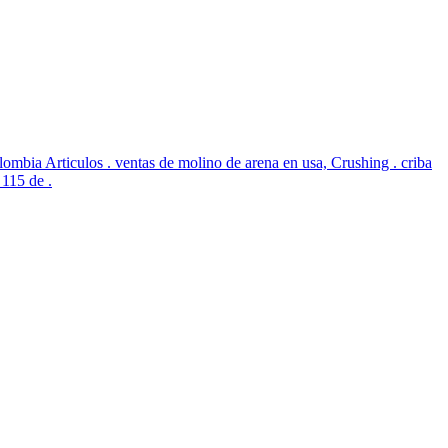
ombia Articulos . ventas de molino de arena en usa, Crushing . criba
 115 de .