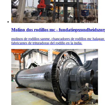
Molino dos rodillos mc - fundatiegezondheidszor
molinos de rodillos sanme. chancadores de rodillos mc halagan sb
fabricantes de trituradoras del rodillo en la india.