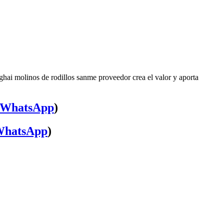
ghai molinos de rodillos sanme proveedor crea el valor y aporta
WhatsApp
)
hatsApp
)