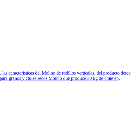
 las caracteristicas del Molino de rodillos verticales, del producto de
ara granos y chiles secos Molino que produce 30 kg de chile en,