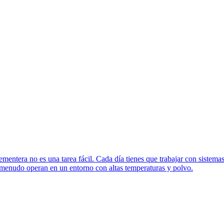
mentera no es una tarea fácil. Cada día tienes que trabajar con sistem
 a menudo operan en un entorno con altas temperaturas y polvo.