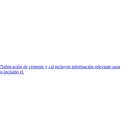
7fabricación de cemento y cal incluyen información relevante para
,incluido el.