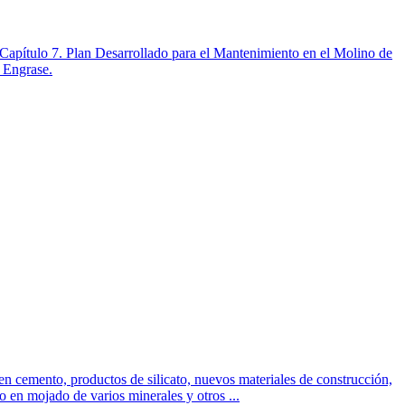
 Capítulo 7. Plan Desarrollado para el Mantenimiento en el Molino de
 Engrase.
 en cemento, productos de silicato, nuevos materiales de construcción,
 o en mojado de varios minerales y otros ...