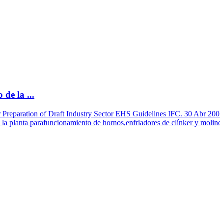
de la ...
r Preparation of Draft Industry Sector EHS Guidelines IFC. 30 Abr 200
a planta parafuncionamiento de hornos,enfriadores de clínker y molinos