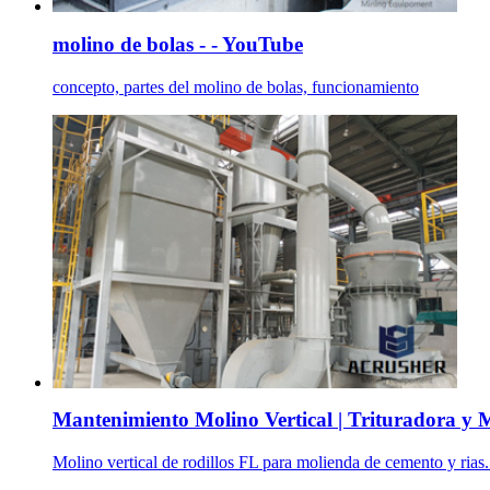
molino de bolas - - YouTube
concepto, partes del molino de bolas, funcionamiento
Mantenimiento Molino Vertical | Trituradora y 
Molino vertical de rodillos FL para molienda de cemento y rias. .