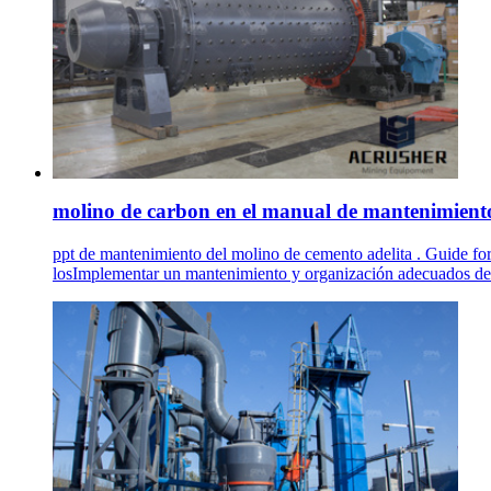
molino de carbon en el manual de mantenimiento 
ppt de mantenimiento del molino de cemento adelita . Guide fo
losImplementar un mantenimiento y organización adecuados de l