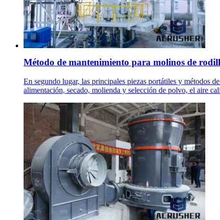
Método de mantenimiento para molinos de rodil
En segundo lugar, las principales piezas portátiles y métodos 
alimentación, secado, molienda y selección de polvo, el aire cali