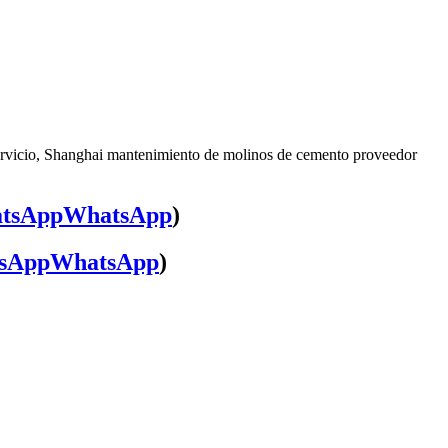
servicio, Shanghai mantenimiento de molinos de cemento proveedor
WhatsApp
)
WhatsApp
)