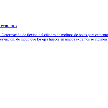
e cemento
Deformación de flexión del cilindro de molinos de bolas para cemento.C
 desviación, de modo que los ejes huecos en ambos extremos se inclinen 