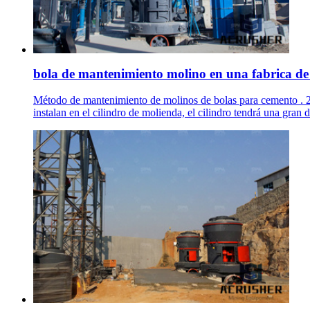
bola de mantenimiento molino en una fabrica d
Método de mantenimiento de molinos de bolas para cemento . 2.
instalan en el cilindro de molienda, el cilindro tendrá una gran