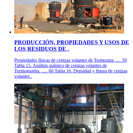
PRODUCCIÓN, PROPIEDADES Y USOS DE
LOS RESIDUOS DE .
Propiedades físicas de cenizas volantes de Termozipa ..... 59
Tabla 15. Análisis químico de cenizas volantes de
Termoguajira. ..... 60 Tabla 16. Densidad y finura de cenizas
volantes .