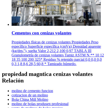
Cementos con cenizas volantes
Propiedades físicas de cenizas volantes Propiedades Peso
específico Superficie específica (cmVg) Densidad aparente
(kg/dm-''), suelta Valor 2,212 2,100 0,97 TABLA III
Granulometría de cenizas volantes Tamiz ASTM N.** 10 12
18 35 100 200 325* Residuo % retenido parcial 0,0 0,0 0,0
0,3 1,8 8,6 28,5 60,8 * Tamizado húmedo.
propiedad magntica cenizas volantes
Relación
molino de cemento funcion
cotizacion de un molino
Bola China Mill Molino
molino de bolas produsen profesional