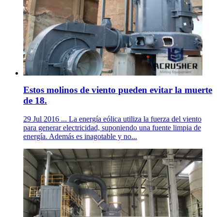
Estos molinos de viento pueden evitar la muerte
de 18.
29 Jul 2016 ... La energía eólica utiliza la fuerza del viento
para generar electricidad, suponiendo una fuente limpia de
energía. Además es inagotable y no...