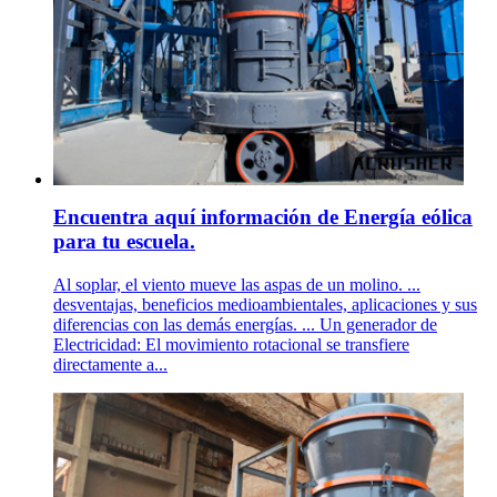
Encuentra aquí información de Energía eólica
para tu escuela.
Al soplar, el viento mueve las aspas de un molino. ...
desventajas, beneficios medioambientales, aplicaciones y sus
diferencias con las demás energías. ... Un generador de
Electricidad: El movimiento rotacional se transfiere
directamente a...