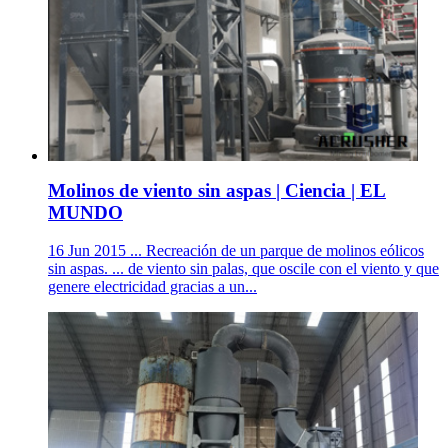
Molinos de viento sin aspas | Ciencia | EL
MUNDO
16 Jun 2015 ... Recreación de un parque de molinos eólicos
sin aspas. ... de viento sin palas, que oscile con el viento y que
genere electricidad gracias a un...