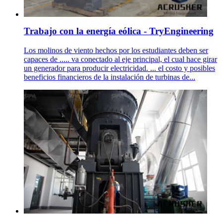
Trabajo con la energía eólica - TryEngineering
Los molinos de viento hechos por los estudiantes deben ser
capaces de ..... va conectado al eje principal, el cual hace girar
un generador para producir electricidad. ... el costo y posibles
beneficios financieros de la instalación de turbinas de...