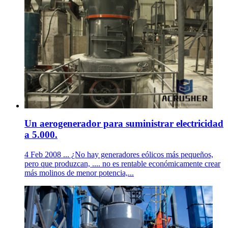
Un aerogenerador para suministrar electricidad
a 5.000.
4 Feb 2008 ... ¿No hay generadores eólicos más pequeños,
pero que produzcan, .... no es rentable económicamente crear
más molinos de menor potencia,...