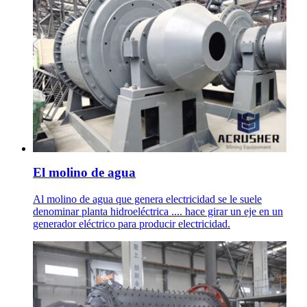
El molino de agua
Al molino de agua que genera electricidad se le suele
denominar planta hidroeléctrica .... hace girar un eje en un
generador eléctrico para producir electricidad.