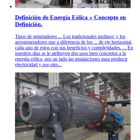
Definición de Energía Eólica » Concepto en
Definición.
Tipos de generadores ... Los tradicionales molinos; y los
aerogeneradores que a diferencia de los ... de eje horizontal,
cada uno de estos con sus beneficios y complejidades. ... En
nuestros días se le atribuyen dos usos bien concretos a la
energía eólica, por un lado las instalaciones para producir
electricidad y por otro...