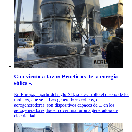
Con viento a favor. Beneficios de la energía
eólica -.
En Europa, a partir del siglo XII, se desarrolló el diseño de los
molinos, que se ... Los generadores eólicos, o
aerogeneradores, son dispositivos capaces de ... en los
aerogeneradores, hace mover una turbina generadora de
electricidad.