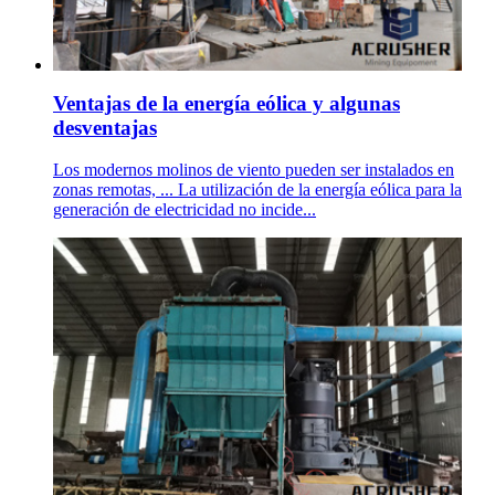
Ventajas de la energía eólica y algunas
desventajas
Los modernos molinos de viento pueden ser instalados en
zonas remotas, ... La utilización de la energía eólica para la
generación de electricidad no incide...