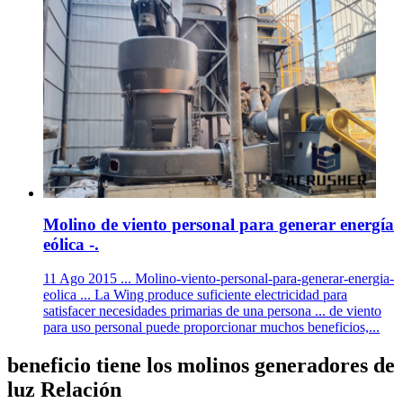
Molino de viento personal para generar energía
eólica -.
11 Ago 2015 ... Molino-viento-personal-para-generar-energia-
eolica ... La Wing produce suficiente electricidad para
satisfacer necesidades primarias de una persona ... de viento
para uso personal puede proporcionar muchos beneficios,...
beneficio tiene los molinos generadores de
luz Relación