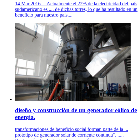
14 Mar 2016 ... Actualmente el 22% de la electricidad del país
sudamericano es .... de dichas torres, lo que ha resultado en un
beneficio para nuestro país,...
diseño y construcción de un generador eólico de
energía.
transformaciones de beneficio social forman parte de la ...
prototipo de generador solar de corriente continua". .....