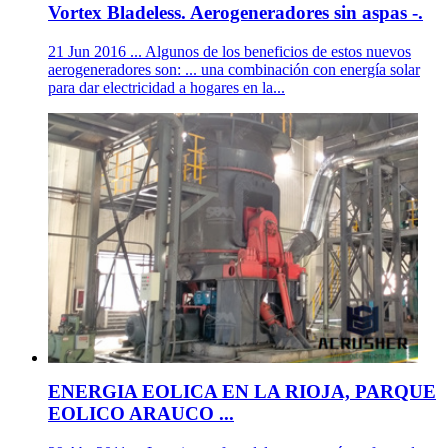
Vortex Bladeless. Aerogeneradores sin aspas -.
21 Jun 2016 ... Algunos de los beneficios de estos nuevos
aerogeneradores son: ... una combinación con energía solar
para dar electricidad a hogares en la...
ENERGIA EOLICA EN LA RIOJA, PARQUE
EOLICO ARAUCO ...