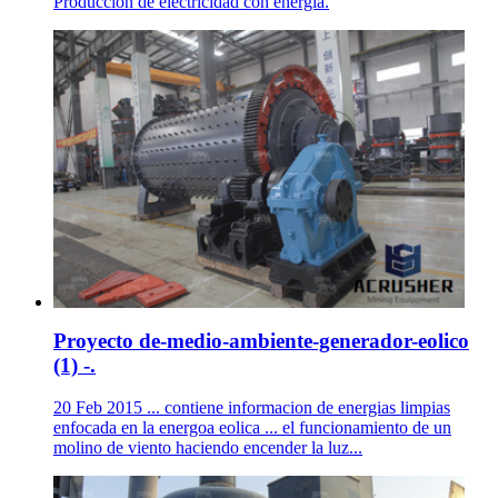
Producción de electricidad con energía.
Proyecto de-medio-ambiente-generador-eolico
(1) -.
20 Feb 2015 ... contiene informacion de energias limpias
enfocada en la energoa eolica ... el funcionamiento de un
molino de viento haciendo encender la luz...