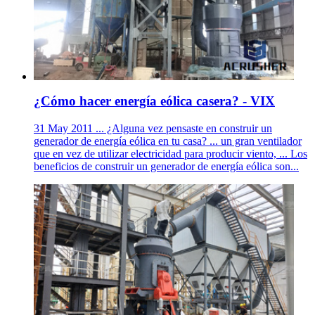
¿Cómo hacer energía eólica casera? - VIX
31 May 2011 ... ¿Alguna vez pensaste en construir un
generador de energía eólica en tu casa? ... un gran ventilador
que en vez de utilizar electricidad para producir viento, ... Los
beneficios de construir un generador de energía eólica son...