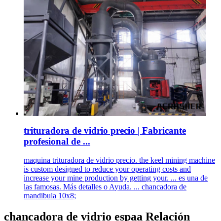
trituradora de vidrio precio | Fabricante
profesional de ...
maquina trituradora de vidrio precio. the keel mining machine
is custom designed to reduce your operating costs and
increase your mine production by getting your. ... es una de
las famosas. Más detalles o Ayuda. ... chancadora de
mandibula 10x8;
chancadora de vidrio espaa Relación