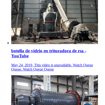
botella de vidrio en trituradora de rsa -
YouTube
May 24, 2019· This video is unavailable. Watch Queue
Queue. Watch Queue Queue