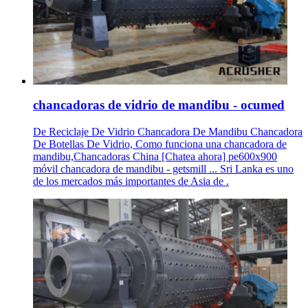
chancadoras de vidrio de mandibu - ocumed
De Reciclaje De Vidrio Chancadora De Mandibu Chancadora
De Botellas De Vidrio, Como funciona una chancadora de
mandibu,Chancadoras China [Chatea ahora] pe600x900
móvil chancadora de mandibu - getsmill ... Sri Lanka es uno
de los mercados más importantes de Asia de .