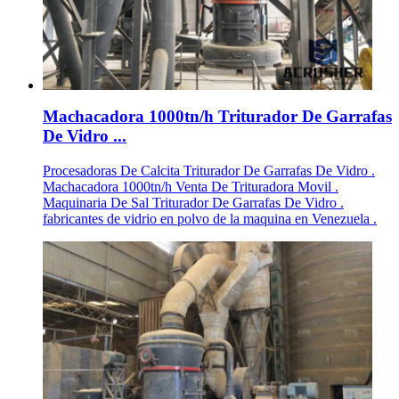
Machacadora 1000tn/h Triturador De Garrafas
De Vidro ...
Procesadoras De Calcita Triturador De Garrafas De Vidro .
Machacadora 1000tn/h Venta De Trituradora Movil .
Maquinaria De Sal Triturador De Garrafas De Vidro .
fabricantes de vidrio en polvo de la maquina en Venezuela .