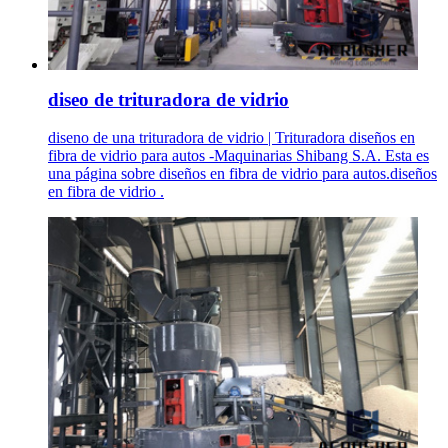
diseo de trituradora de vidrio
diseno de una trituradora de vidrio | Trituradora diseños en
fibra de vidrio para autos -Maquinarias Shibang S.A. Esta es
una página sobre diseños en fibra de vidrio para autos.diseños
en fibra de vidrio .