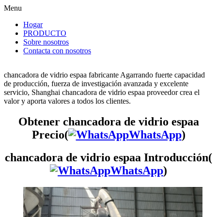
Menu
Hogar
PRODUCTO
Sobre nosotros
Contacta con nosotros
chancadora de vidrio espaa fabricante Agarrando fuerte capacidad
de producción, fuerza de investigación avanzada y excelente
servicio, Shanghai chancadora de vidrio espaa proveedor crea el
valor y aporta valores a todos los clientes.
Obtener chancadora de vidrio espaa
Precio(
WhatsApp
)
chancadora de vidrio espaa Introducción(
WhatsApp
)