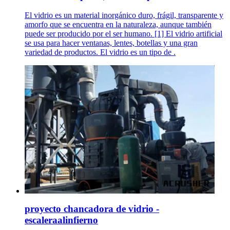
El vidrio es un material inorgánico duro, frágil, transparente y
amorfo que se encuentra en la naturaleza, aunque también
puede ser producido por el ser humano. [1] El vidrio artificial
se usa para hacer ventanas, lentes, botellas y una gran
variedad de productos. El vidrio es un tipo de .
proyecto chancadora de vidrio -
escaleraalinfierno