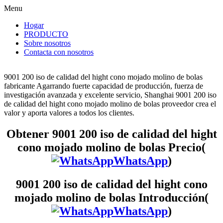
Menu
Hogar
PRODUCTO
Sobre nosotros
Contacta con nosotros
9001 200 iso de calidad del hight cono mojado molino de bolas
fabricante Agarrando fuerte capacidad de producción, fuerza de
investigación avanzada y excelente servicio, Shanghai 9001 200 iso
de calidad del hight cono mojado molino de bolas proveedor crea el
valor y aporta valores a todos los clientes.
Obtener 9001 200 iso de calidad del hight
cono mojado molino de bolas Precio(
WhatsApp
)
9001 200 iso de calidad del hight cono
mojado molino de bolas Introducción(
WhatsApp
)