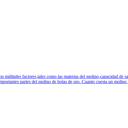
n múltiples factores,tales como las materias del molino,capacidad de sa
mportantes partes del molino de bolas de oro. Cuanto cuesta un molino p