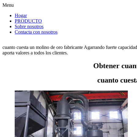
Menu
Hogar
PRODUCTO
Sobre nosotros
Contacta con nosotros
cuanto cuesta un molino de oro fabricante Agarrando fuerte capacidad
aporta valores a todos los clientes.
Obtener cuant
cuanto cuest