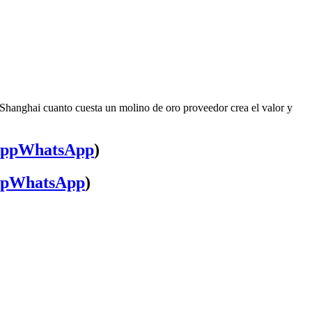
 Shanghai cuanto cuesta un molino de oro proveedor crea el valor y
WhatsApp
)
WhatsApp
)