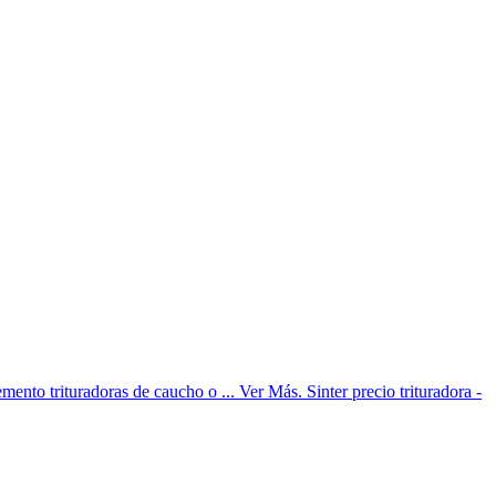
mento trituradoras de caucho o ... Ver Más. Sinter precio trituradora -