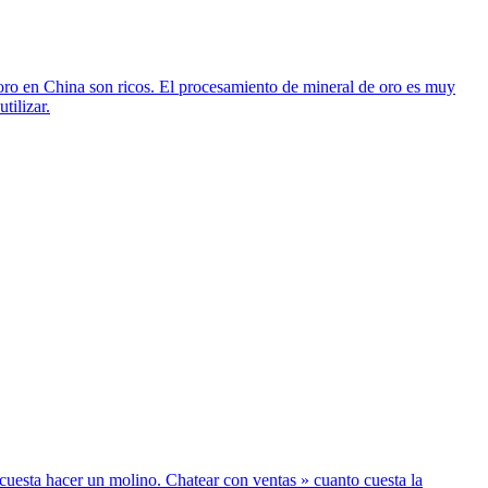
 oro en China son ricos. El procesamiento de mineral de oro es muy
tilizar.
o cuesta hacer un molino. Chatear con ventas » cuanto cuesta la