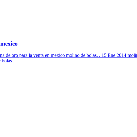
 mexico
na de oro para la venta en mexico molino de bolas. . 15 Ene 2014 molin
 bolas .