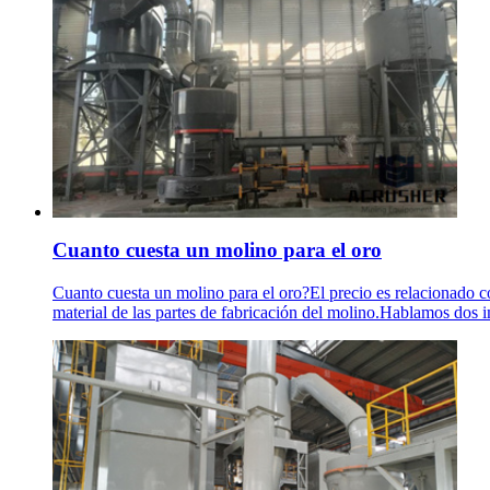
Cuanto cuesta un molino para el oro
Cuanto cuesta un molino para el oro?El precio es relacionado co
material de las partes de fabricación del molino.Hablamos dos i