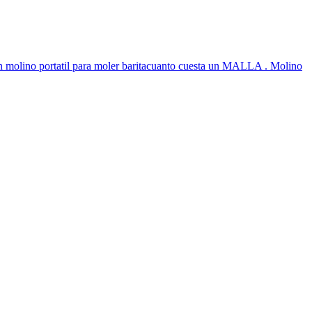
a un molino portatil para moler baritacuanto cuesta un MALLA . Molino