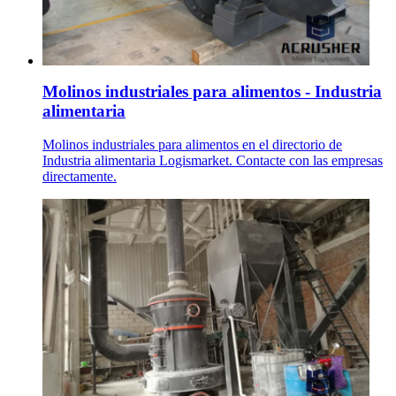
Molinos industriales para alimentos - Industria
alimentaria
Molinos industriales para alimentos en el directorio de
Industria alimentaria Logismarket. Contacte con las empresas
directamente.