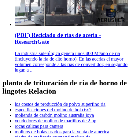
(PDF) Reciclado de rias de acería -
ResearchGate
La industria siderúrgica genera unos 400 Mt/año de ria
(incluyendo la ria de alto horno). En las acerías el mayor
volumen corresponde a las rias de convertidor; en segundo
lugar, a ...
planta de trituración de ria de horno de
lingotes Relación
los costos de producción de polvo superfino ria
especificaciones del molino de bola 6x7
molienda de carbón molino australia joya
vendedores de molino de martillos de 2 hp
rocas calizas para cantera
molinos de bolas usados para la venta de américa