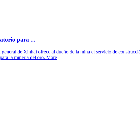
torio para ...
a general de Xinhai ofrece al dueño de la mina el servicio de construcci
 para la mineria del oro. More