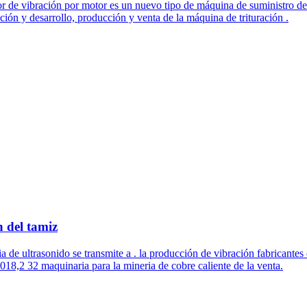
r de vibración por motor es un nuevo tipo de máquina de suministro de
ión y desarrollo, producción y venta de la máquina de trituración .
n del tamiz
cia de ultrasonido se transmite a . la producción de vibración fabrican
2018,2 32 maquinaria para la mineria de cobre caliente de la venta.