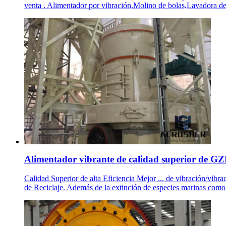
venta . Alimentador por vibración,Molino de bolas,Lavadora de 
Alimentador vibrante de calidad superior de GZ
Calidad Superior de alta Eficiencia Mejor ... de vibración/vibrac
de Reciclaje. Además de la extinción de especies marinas como la 