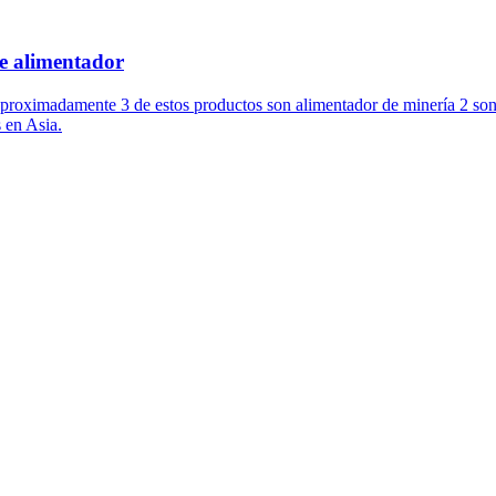
e alimentador
Aproximadamente 3 de estos productos son alimentador de minería 2 son 
 en Asia.