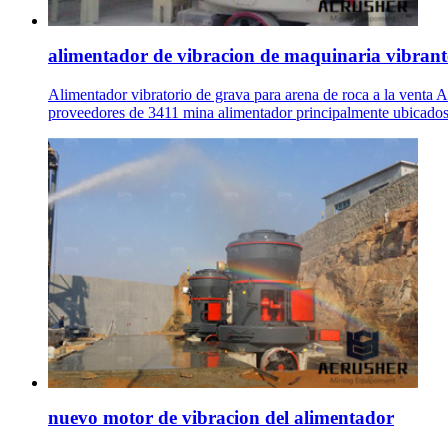
alimentador de vibracion de maquinaria vibrant
Alimentador vibratorio de grava para arena de roca a la venta 
proveedores de 3411 mina alimentador principalmente ubicados
nuevo motor de vibracion del alimentador