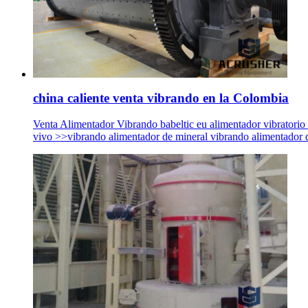
china caliente venta vibrando en la Colombia
Venta Alimentador Vibrando babeltic eu alimentador vibratorio 
vivo >>vibrando alimentador de mineral vibrando alimentador d