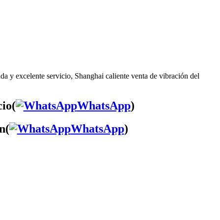
da y excelente servicio, Shanghai caliente venta de vibración del
cio(
WhatsApp
)
n(
WhatsApp
)