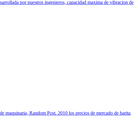
sarrollada por nuestros ingenieros, capacidad maxima de vibracion de
tes de maquinaria, Random Post. 2010 los precios de mercado de barita