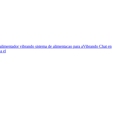
e alimentador vibrando sistema de alimentacao para aVibrando Chat en
a el