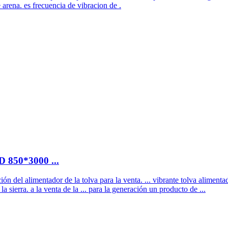
arena. es frecuencia de vibracion de .
D 850*3000 ...
ión del alimentador de la tolva para la venta. ... vibrante tolva aliment
sierra. a la venta de la ... para la generación un producto de ...