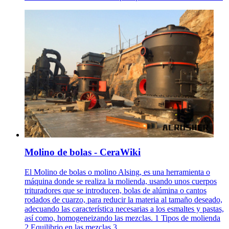
Molino de bolas - CeraWiki
El Molino de bolas o molino Alsing, es una herramienta o
máquina donde se realiza la molienda, usando unos cuerpos
trituradores que se introducen, bolas de alúmina o cantos
rodados de cuarzo, para reducir la materia al tamaño deseado,
adecuando las característica necesarias a los esmaltes y pastas,
así como, homogeneizando las mezclas. 1 Tipos de molienda
2 Equilibrio en las mezclas 3 ...