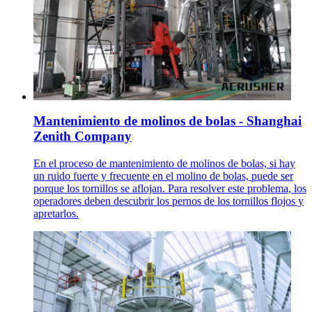
Mantenimiento de molinos de bolas - Shanghai
Zenith Company
En el proceso de mantenimiento de molinos de bolas, si hay
un ruido fuerte y frecuente en el molino de bolas, puede ser
porque los tornillos se aflojan. Para resolver este problema, los
operadores deben descubrir los pernos de los tornillos flojos y
apretarlos.