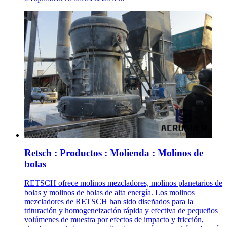
Retsch : Productos : Molienda : Molinos de
bolas
RETSCH ofrece molinos mezcladores, molinos planetarios de
bolas y molinos de bolas de alta energía. Los molinos
mezcladores de RETSCH han sido diseñados para la
trituración y homogeneización rápida y efectiva de pequeños
volúmenes de muestra por efectos de impacto y fricción,