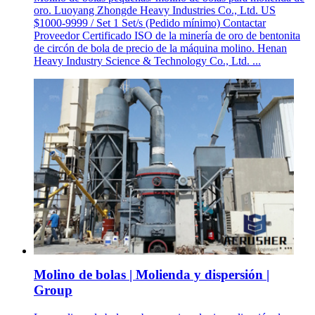
oro. Luoyang Zhongde Heavy Industries Co., Ltd. US
$1000-9999 / Set 1 Set/s (Pedido mínimo) Contactar
Proveedor Certificado ISO de la minería de oro de bentonita
de circón de bola de precio de la máquina molino. Henan
Heavy Industry Science & Technology Co., Ltd. ...
Molino de bolas | Molienda y dispersión |
Group