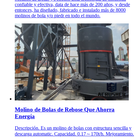
confiable y efectiva, data de hace más de 200 años, y desde
entonces, ha diseñado, fabricado e instalado más de 8000
molinos de bola y/o piedr en todo el mundo.
Molino de Bolas de Rebose Que Ahorra
Energía
Descripción. Es un molino de bolas con estructura sencilla y
descarga automatic. Capacidad. 0.17～170t/h. Mejoramiento.