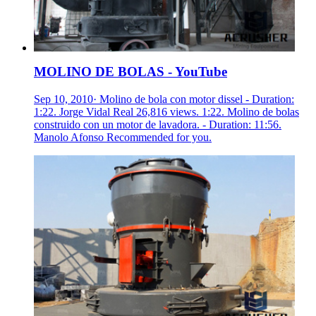
MOLINO DE BOLAS - YouTube
Sep 10, 2010· Molino de bola con motor dissel - Duration:
1:22. Jorge Vidal Real 26,816 views. 1:22. Molino de bolas
construido con un motor de lavadora. - Duration: 11:56.
Manolo Afonso Recommended for you.