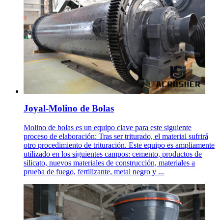
Joyal-Molino de Bolas
Molino de bolas es un equipo clave para este siguiente
proceso de elaboración: Tras ser triturado, el material sufrirá
otro procedimiento de trituración. Este equipo es ampliamente
utilizado en los siguientes campos: cemento, productos de
silicato, nuevos materiales de construcción, materiales a
prueba de fuego, fertilizante, metal negro y ...