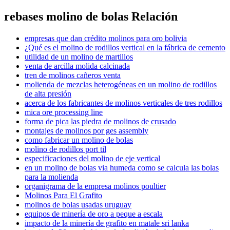
rebases molino de bolas Relación
empresas que dan crédito molinos para oro bolivia
¿Qué es el molino de rodillos vertical en la fábrica de cemento
utilidad de un molino de martillos
venta de arcilla molida calcinada
tren de molinos cañeros venta
molienda de mezclas heterogéneas en un molino de rodillos
de alta presión
acerca de los fabricantes de molinos verticales de tres rodillos
mica ore processing line
forma de pica las piedra de molinos de crusado
montajes de molinos por ges assembly
como fabricar un molino de bolas
molino de rodillos port til
especificaciones del molino de eje vertical
en un molino de bolas via humeda como se calcula las bolas
para la molienda
organigrama de la empresa molinos poultier
Molinos Para El Grafito
molinos de bolas usadas uruguay
equipos de minería de oro a peque a escala
impacto de la minería de grafito en matale sri lanka