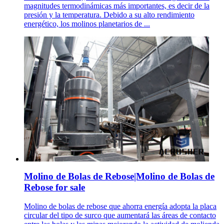
magnitudes termodinámicas más importantes, es decir de la
presión y la temperatura. Debido a su alto rendimiento
energético, los molinos planetarios de ...
Molino de Bolas de Rebose|Molino de Bolas de
Rebose for sale
Molino de bolas de rebose que ahorra energía adopta la placa
circular del tipo de surco que aumentará las áreas de contacto