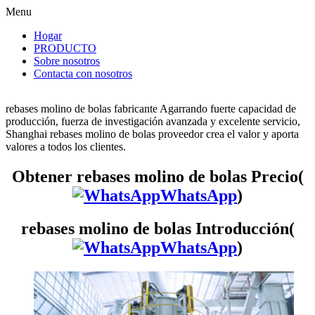
Menu
Hogar
PRODUCTO
Sobre nosotros
Contacta con nosotros
rebases molino de bolas fabricante Agarrando fuerte capacidad de
producción, fuerza de investigación avanzada y excelente servicio,
Shanghai rebases molino de bolas proveedor crea el valor y aporta
valores a todos los clientes.
Obtener rebases molino de bolas Precio(
WhatsApp
)
rebases molino de bolas Introducción(
WhatsApp
)