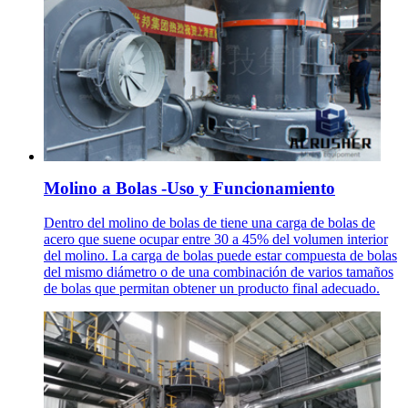
Molino a Bolas -Uso y Funcionamiento
Dentro del molino de bolas de tiene una carga de bolas de
acero que suene ocupar entre 30 a 45% del volumen interior
del molino. La carga de bolas puede estar compuesta de bolas
del mismo diámetro o de una combinación de varios tamaños
de bolas que permitan obtener un producto final adecuado.