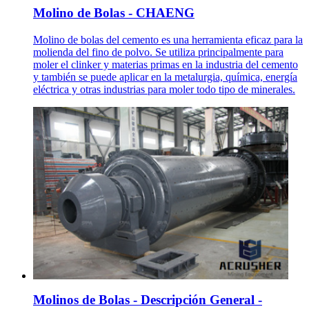
Molino de Bolas - CHAENG
Molino de bolas del cemento es una herramienta eficaz para la
molienda del fino de polvo. Se utiliza principalmente para
moler el clinker y materias primas en la industria del cemento
y también se puede aplicar en la metalurgia, química, energía
eléctrica y otras industrias para moler todo tipo de minerales.
Molinos de Bolas - Descripción General -