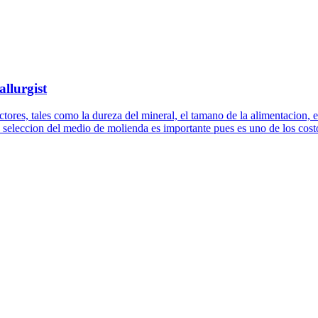
llurgist
ores, tales como la dureza del mineral, el tamano de la alimentacion, el
a seleccion del medio de molienda es importante pues es uno de los cost