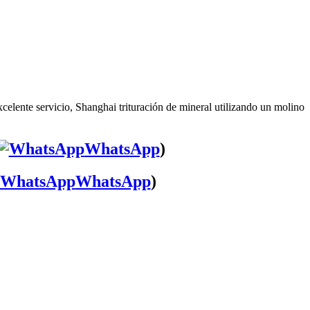
celente servicio, Shanghai trituración de mineral utilizando un molino
WhatsApp
)
WhatsApp
)