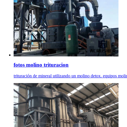
fotos molino trituracion
trituración de mineral utilizando un molino detox. equipos moli