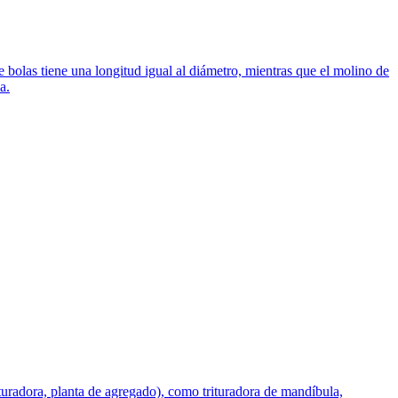
e bolas tiene una longitud igual al diámetro, mientras que el molino de
a.
turadora, planta de agregado), como trituradora de mandíbula,