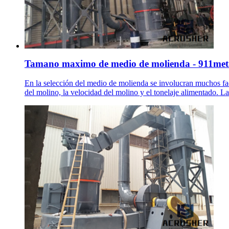
Tamano maximo de medio de molienda - 911meta
En la selección del medio de molienda se involucran muchos fact
del molino, la velocidad del molino y el tonelaje alimentado. L