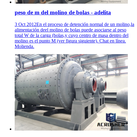
peso de m del molino de bolas - adelita
3 Oct 2012En el proceso de detención normal de un molino,la
alimentación deel molino de bolas puede asociarse al peso
total W de la carga (bolas,y cuyo centro de masa dentro del
molino es el punto M (ver figura siguiente). Chat en línea.
Molienda.