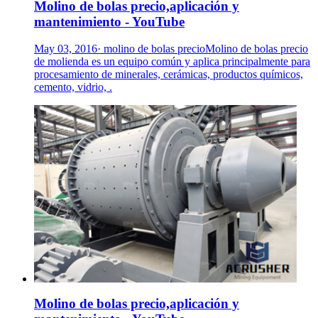
Molino de bolas precio,aplicación y
mantenimiento - YouTube
May 03, 2016· molino de bolas precioMolino de bolas precio
de molienda es un equipo común y aplica principalmente para
procesamiento de minerales, cerámicas, productos químicos,
cemento, vidrio, .
Molino de bolas precio,aplicación y