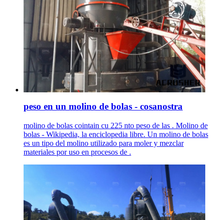
peso en un molino de bolas - cosanostra
molino de bolas cointain cu 225 nto peso de las . Molino de
bolas - Wikipedia, la enciclopedia libre. Un molino de bolas
es un tipo del molino utilizado para moler y mezclar
materiales por uso en procesos de .