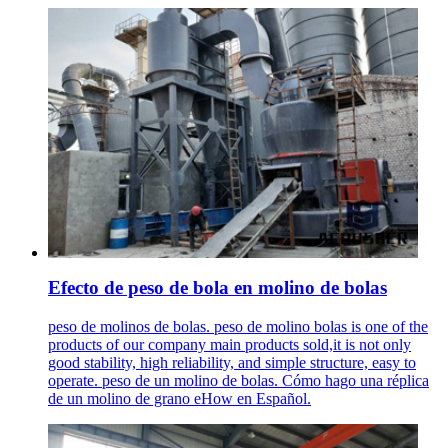
Efecto de peso de bola en molino de bolas
peso de molinos de bolas. peso de molino bolas is one of the
products of our company main products sold,it is not only
good stability, high reliability, and simple structure, easy to
operate. peso de un molino de bolas. Cómo hago una réplica
de un molino de grano eHow en Español.