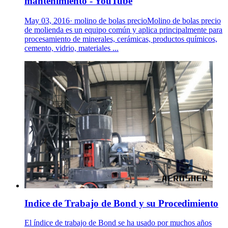
mantenimiento - YouTube
May 03, 2016· molino de bolas precioMolino de bolas precio
de molienda es un equipo común y aplica principalmente para
procesamiento de minerales, cerámicas, productos químicos,
cemento, vidrio, materiales ...
Indice de Trabajo de Bond y su Procedimiento
El índice de trabajo de Bond se ha usado por muchos años