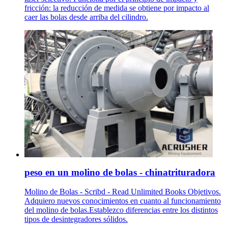
fricción: la reducción de medida se obtiene por impacto al
caer las bolas desde arriba del cilindro.
peso en un molino de bolas - chinatrituradora
Molino de Bolas - Scribd - Read Unlimited Books Objetivos.
Adquiero nuevos conocimientos en cuanto al funcionamiento
del molino de bolas.Establezco diferencias entre los distintos
tipos de desintegradores sólidos.