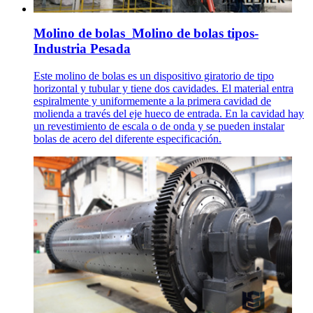
Molino de bolas_Molino de bolas tipos-
Industria Pesada
Este molino de bolas es un dispositivo giratorio de tipo
horizontal y tubular y tiene dos cavidades. El material entra
espiralmente y uniformemente a la primera cavidad de
molienda a través del eje hueco de entrada. En la cavidad hay
un revestimiento de escala o de onda y se pueden instalar
bolas de acero del diferente especificación.