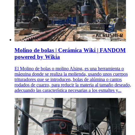
Molino de bolas | Cerámica Wiki | FANDOM
powered by Wikia
El Molino de bolas o molino Alsing, es una herramienta o
máquina donde se realiza la molienda, usando unos cuerpos
trituradores que se introducen, bolas de alúmina o cantos
rodados de cuarzo, para reducir la materia al tamaño deseado,
adecuando las característica necesarias a los esmaltes y...