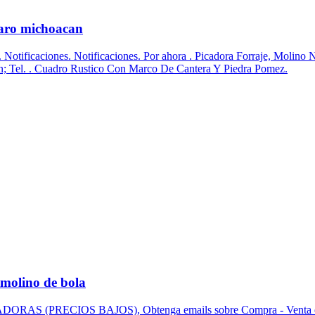
uaro michoacan
lir. Notificaciones. Notificaciones. Por ahora . Picadora Forraje, Mol
n; Tel. . Cuadro Rustico Con Marco De Cantera Y Piedra Pomez.
 molino de bola
(PRECIOS BAJOS), Obtenga emails sobre Compra - Venta e