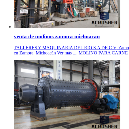
venta de molinos zamora michoacan
TALLERES Y MAQUINARIA DEL RIO S.A DE C.V, Zamora de Hidal
en Zamora, Michoacán Ver más .... MOLINO PARA CARN