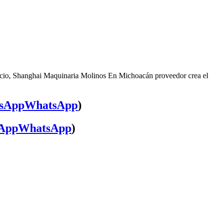
vicio, Shanghai Maquinaria Molinos En Michoacán proveedor crea el
WhatsApp
)
WhatsApp
)