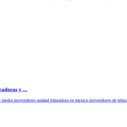
adoras y ...
e piedra proveedores unidad trituradora en mexico proveedores de tritu