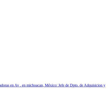
radoras en Av . en michoacan, México: Jefe de Dpto. de Adquisicion y