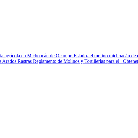
aria agrícola en Michoacán de Ocampo Estado- el molino michoacán d
rados Rastras Reglamento de Molinos y Tortillerías para el . Obtener