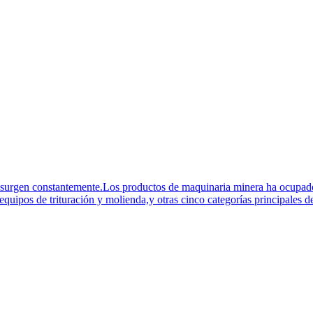
n surgen constantemente.Los productos de maquinaria minera ha ocupad
quipos de trituración y molienda,y otras cinco categorías principales de