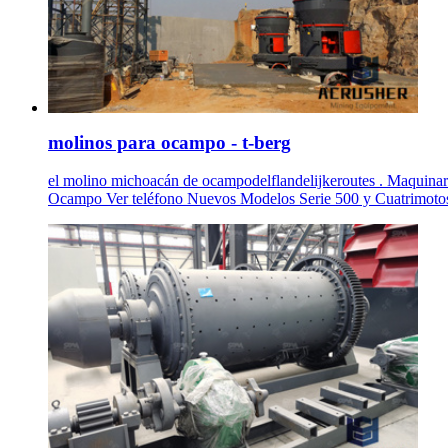
molinos para ocampo - t-berg
el molino michoacán de ocampodelflandelijkeroutes . Maquin
Ocampo Ver teléfono Nuevos Modelos Serie 500 y Cuatrimotos A