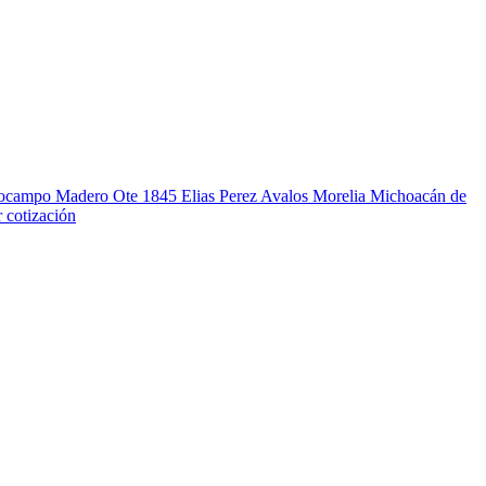
e ocampo Madero Ote 1845 Elias Perez Avalos Morelia Michoacán de
 cotización