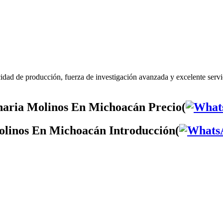
dad de producción, fuerza de investigación avanzada y excelente ser
aria Molinos En Michoacán Precio(
linos En Michoacán Introducción(