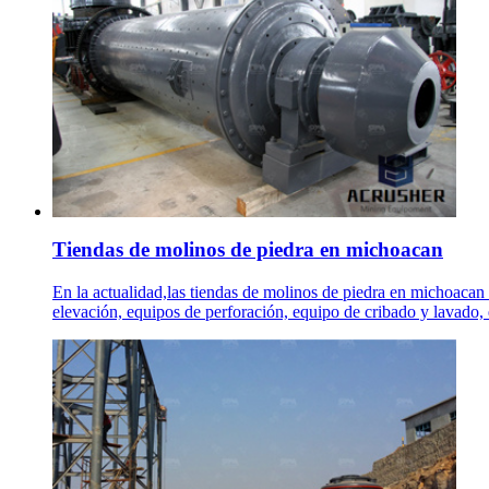
Tiendas de molinos de piedra en michoacan
En la actualidad,las tiendas de molinos de piedra en michoaca
elevación, equipos de perforación, equipo de cribado y lavado, e