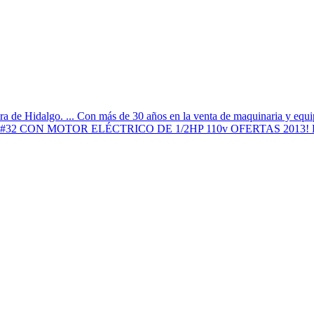
go. ... Con más de 30 años en la venta de maquinaria y equipos pa
E #32 CON MOTOR ELÉCTRICO DE 1/2HP 110v OFERTAS 2013! Lee