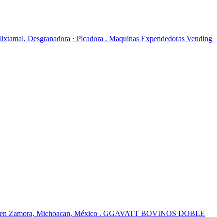
ino Nixtamal, Desgranadora · Picadora . Maquinas Expendedoras Vending
n Zamora, Michoacan, México . GGAVATT BOVINOS DOBLE