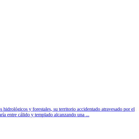
idrológicos y forestales, su territorio accidentado atravesado por el
aría entre cálido y templado alcanzando una ...