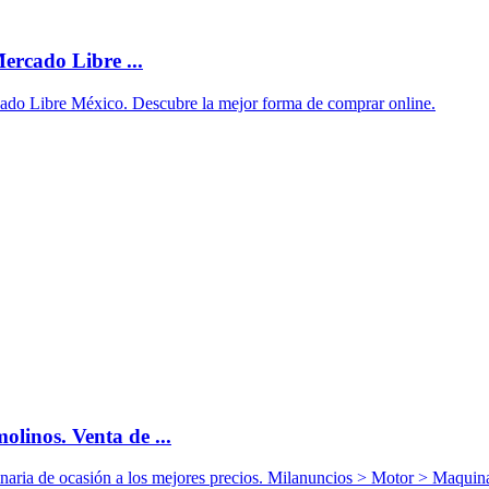
rcado Libre ...
do Libre México. Descubre la mejor forma de comprar online.
nos. Venta de ...
inaria de ocasión a los mejores precios. Milanuncios > Motor > 