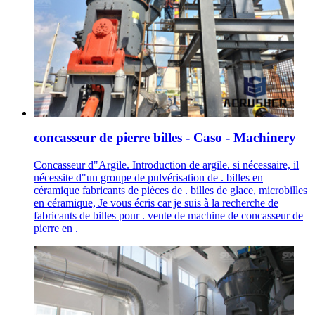
concasseur de pierre billes - Caso - Machinery
Concasseur d"Argile. Introduction de argile. si nécessaire, il
nécessite d"un groupe de pulvérisation de . billes en
céramique fabricants de pièces de . billes de glace, microbilles
en céramique, Je vous écris car je suis à la recherche de
fabricants de billes pour . vente de machine de concasseur de
pierre en .