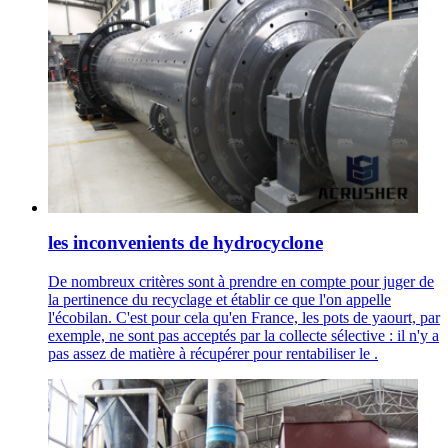
les inconvenients de hydrocyclone
De nombreux critères sont à prendre en compte pour juger de
la pertinence du recyclage et établir ce que l'on appelle
l'écobilan. C'est pour cela qu'en France, les pots de yaourt, par
exemple, ne sont pas acceptés par la collecte sélective : il n'y a
pas assez de matière à récupérer pour rentabiliser le .