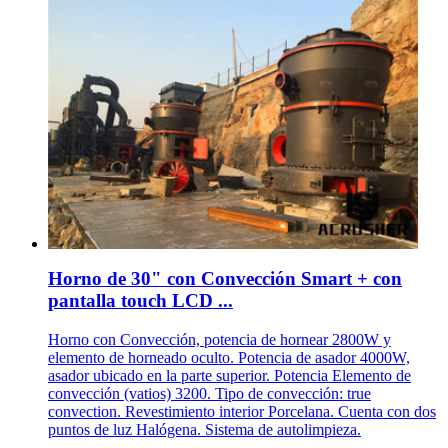
Horno de 30" con Convección Smart + con
pantalla touch LCD ...
Horno con Convección, potencia de hornear 2800W y
elemento de horneado oculto. Potencia de asador 4000W,
asador ubicado en la parte superior. Potencia Elemento de
convección (vatios) 3200. Tipo de convección: true
convection. Revestimiento interior Porcelana. Cuenta con dos
puntos de luz Halógena. Sistema de autolimpieza.