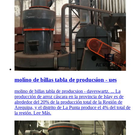
molino de billas tabla de producsion - ues
molino de billas tabla de producsion - daveswartz. ... La
producción de arroz cáscara en la provincia de Islay es de
alrededor del 20% de la producción total de la Región de
Arequipa, y el distrito de La Punta produce el 4% del total de
la región. Lee Más.