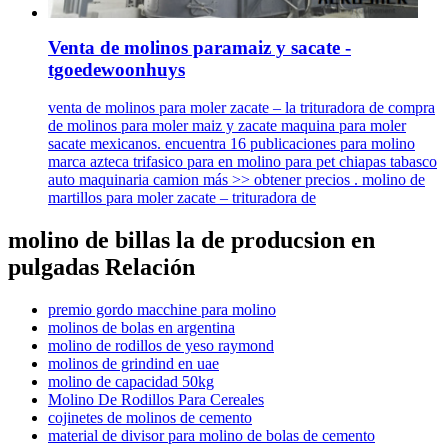
Venta de molinos paramaiz y sacate -
tgoedewoonhuys
venta de molinos para moler zacate – la trituradora de compra
de molinos para moler maiz y zacate maquina para moler
sacate mexicanos. encuentra 16 publicaciones para molino
marca azteca trifasico para en molino para pet chiapas tabasco
auto maquinaria camion más >> obtener precios . molino de
martillos para moler zacate – trituradora de
molino de billas la de producsion en
pulgadas Relación
premio gordo macchine para molino
molinos de bolas en argentina
molino de rodillos de yeso raymond
molinos de grindind en uae
molino de capacidad 50kg
Molino De Rodillos Para Cereales
cojinetes de molinos de cemento
material de divisor para molino de bolas de cemento