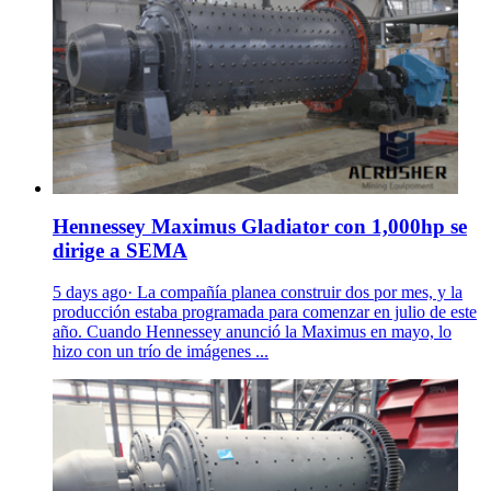
Hennessey Maximus Gladiator con 1,000hp se
dirige a SEMA
5 days ago· La compañía planea construir dos por mes, y la
producción estaba programada para comenzar en julio de este
año. Cuando Hennessey anunció la Maximus en mayo, lo
hizo con un trío de imágenes ...