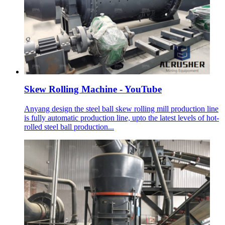
Skew Rolling Machine - YouTube
Anyang design the steel ball skew rolling mill production line
is fully automatic production line, upto the latest levels of hot-
rolled steel ball production...