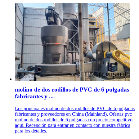
molino de dos rodillos de PVC de 6 pulgadas
fabricantes y ...
Los principales molino de dos rodillos de PVC de 6 pulgadas
fabricantes y proveedores en China (Mainland), Ofertas pvc
molino de dos rodillos de 6 pulgadas con precio competitivo
aquí. Recepción para entrar en contacto con nuestra fábrica
para los detalles.