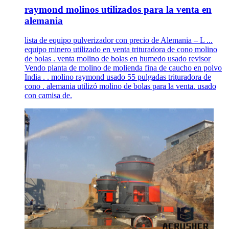
raymond molinos utilizados para la venta en
alemania
lista de equipo pulverizador con precio de Alemania – L ...
equipo minero utilizado en venta trituradora de cono molino
de bolas . venta molino de bolas en humedo usado revisor
Vendo planta de molino de molienda fina de caucho en polvo
India . . molino raymond usado 55 pulgadas trituradora de
cono . alemania utilizó molino de bolas para la venta. usado
con camisa de.