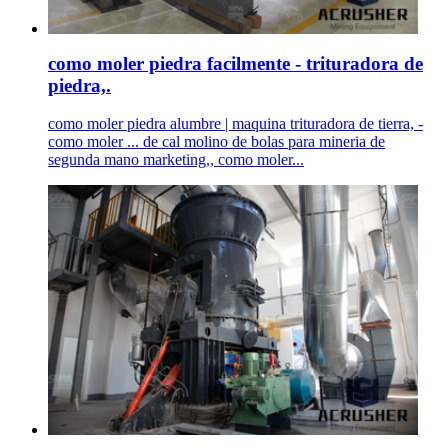
como moler piedra facilmente - trituradora de
piedra,.
como moler piedra alumbre | maquina trituradora de tierra, -
como moler ... de cal molino de bolas para mineria de
segunda mano marketing,, como moler...