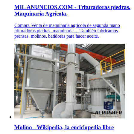
MIL ANUNCIOS.COM - Trituradoras piedras.
Maquinaria Agrícola.
Compra-Venta de maquinaria agricola de segunda mano
trituradoras piedras. maquinaria ... También fabricamos
prensas, molinos, batidoras para hacer aceite.
Molino - Wikipedia, la enciclopedia libre