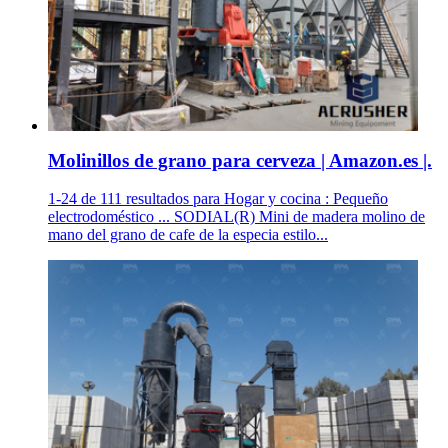
Molinillos de grano para cerveza | Amazon.es |.
1-24 de 111 resultados para Hogar y cocina : Pequeño
electrodoméstico ... SODIAL(R) Mini de madera molino de
mano del grano de cafe de la especia estilo...