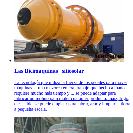
Las Bicimaquinas | sitiosolar
La tecnología que utiliza la fuerza de los pedales para mover
máquinas ... una mazorca entera, trabajo que hecho a mano
requiere mucho más tiempo y ... se puede adaptar para
fabricar un molino para moler cualquier producto: maíz, trigo,
etc. ... bici se puede emplear para labrar, arar y limpiar la tierra
a pequeña escala.