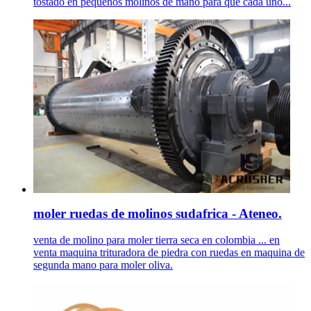
tostado en pequeños molinos de mano para que cada uno...
moler ruedas de molinos sudafrica - Ateneo.
venta de molino para moler tierra seca en colombia ... en
venta maquina trituradora de piedra con ruedas en maquina de
segunda mano para moler oliva.