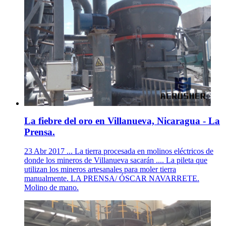
La fiebre del oro en Villanueva, Nicaragua - La
Prensa.
23 Abr 2017 ... La tierra procesada en molinos eléctricos de
donde los mineros de Villanueva sacarán .... La pileta que
utilizan los mineros artesanales para moler tierra
manualmente. LA PRENSA/ ÓSCAR NAVARRETE.
Molino de mano.