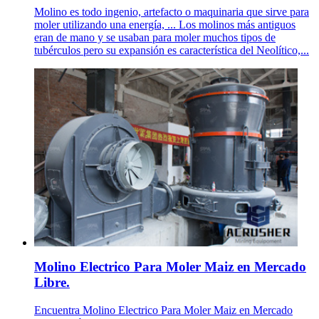
Molino es todo ingenio, artefacto o maquinaria que sirve para
moler utilizando una energía, ... Los molinos más antiguos
eran de mano y se usaban para moler muchos tipos de
tubérculos pero su expansión es característica del Neolítico,...
Molino Electrico Para Moler Maiz en Mercado
Libre.
Encuentra Molino Electrico Para Moler Maiz en Mercado