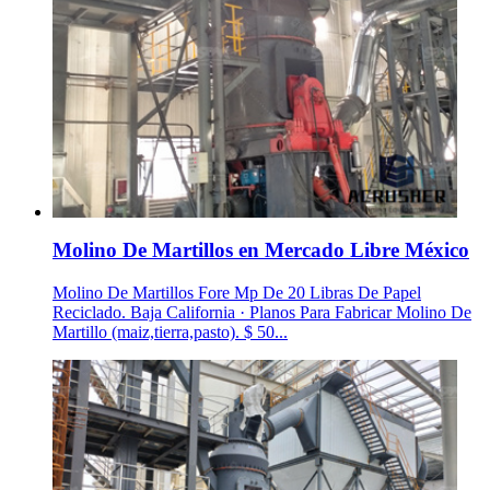
Molino De Martillos en Mercado Libre México
Molino De Martillos Fore Mp De 20 Libras De Papel
Reciclado. Baja California · Planos Para Fabricar Molino De
Martillo (maiz,tierra,pasto). $ 50...