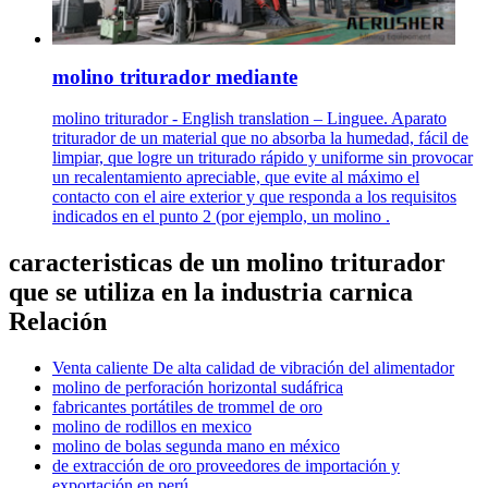
molino triturador mediante
molino triturador - English translation – Linguee. Aparato
triturador de un material que no absorba la humedad, fácil de
limpiar, que logre un triturado rápido y uniforme sin provocar
un recalentamiento apreciable, que evite al máximo el
contacto con el aire exterior y que responda a los requisitos
indicados en el punto 2 (por ejemplo, un molino .
caracteristicas de un molino triturador
que se utiliza en la industria carnica
Relación
Venta caliente De alta calidad de vibración del alimentador
molino de perforación horizontal sudáfrica
fabricantes portátiles de trommel de oro
molino de rodillos en mexico
molino de bolas segunda mano en méxico
de extracción de oro proveedores de importación y
exportación en perú