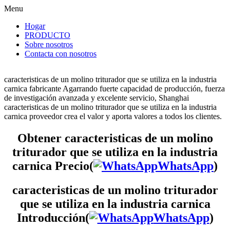
Menu
Hogar
PRODUCTO
Sobre nosotros
Contacta con nosotros
caracteristicas de un molino triturador que se utiliza en la industria
carnica fabricante Agarrando fuerte capacidad de producción, fuerza
de investigación avanzada y excelente servicio, Shanghai
caracteristicas de un molino triturador que se utiliza en la industria
carnica proveedor crea el valor y aporta valores a todos los clientes.
Obtener caracteristicas de un molino
triturador que se utiliza en la industria
carnica Precio(
WhatsApp
)
caracteristicas de un molino triturador
que se utiliza en la industria carnica
Introducción(
WhatsApp
)