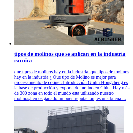
tipos de molinos que se aplican en la industria
carnica
que tipos de molinos hay en la industria. que tipos de molinos
hay en la industria ¿ Que tipo de Molino es mejor para
procesamiento de coque . Introducción Guilin Hongcheng es
la base de producción y exporta de molino en China.Hay más
de 300 zona en todo el mundo esta utilizando nuestro
molinos,hemos ganado un buen reputacion, es una buena ...