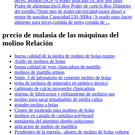
peces. Modelo:DGP70 Poder principal:18.5kw tres fases
Poder de alimentación:0.4kw Poder de corte:0.4kw Diámetro
del tornillo:70mm tipo de poder:electricidad,motor diesel o
motor de gasolina Capacidad:150-300kg / h usado para: hacer
alimento para peces,comida de perro,comida de ...
precio de malasia de las máquinas del
molino Relación
buena calidad de la piedra de molino de bolas equipo
Anillo de molinos de bolas
buena calidad de yeso chancadora de martillo
molinos de martillo artigas
Stqm- 1 de laboratorio de cemento molino de bolas
renta de molinos de minerales en tampico mexico
carbónato de calcio proveedor chancadora
sistema de lubricacion y enfriamiento de molinos sag
molino para sacar impalpables de piedra caliza
grandes molino a bolas
Centro de molienda para molinos de bolas
molinos en canada de cartulina polyboard
metalurgia del aluminio diseño soluciones
aplicacion de molino de martillos
Pendientes de la energía - ahorro de molino de bolas yuheng