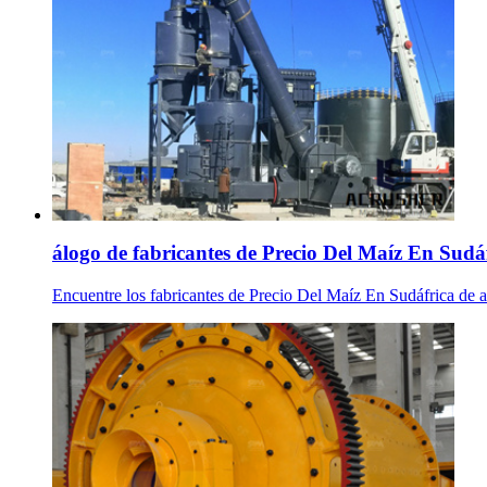
álogo de fabricantes de Precio Del Maíz En Sudáfr
Encuentre los fabricantes de Precio Del Maíz En Sudáfrica de 