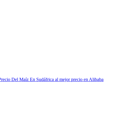
Precio Del Maíz En Sudáfrica al mejor precio en Alibaba