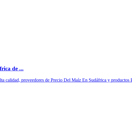
ica de ...
alta calidad, proveedores de Precio Del Maíz En Sudáfrica y productos 