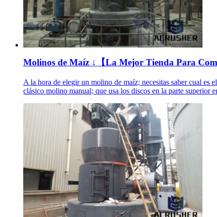
Molinos de Maíz ↓【La Mejor Tienda Para Co
A la hora de elegir un molino de maíz; necesitas saber cual es e
clásico molino manual; que usa los discos en la parte superior e