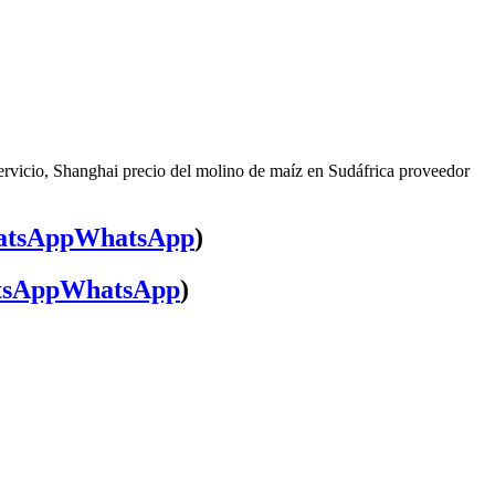
servicio, Shanghai precio del molino de maíz en Sudáfrica proveedor
WhatsApp
)
WhatsApp
)