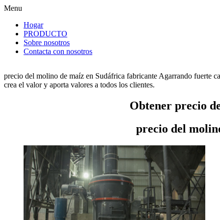
Menu
Hogar
PRODUCTO
Sobre nosotros
Contacta con nosotros
precio del molino de maíz en Sudáfrica fabricante Agarrando fuerte c
crea el valor y aporta valores a todos los clientes.
Obtener precio de
precio del molin