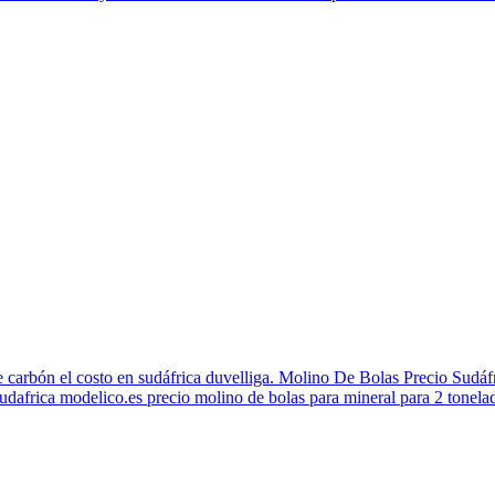
carbón el costo en sudáfrica duvelliga. Molino De Bolas Precio Sudáfr
udafrica modelico.es precio molino de bolas para mineral para 2 tonelada