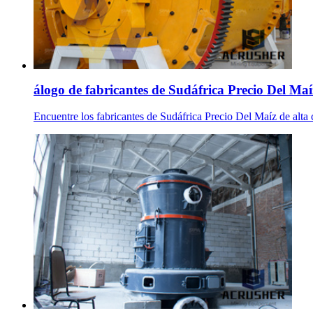
álogo de fabricantes de Sudáfrica Precio Del Maíz
Encuentre los fabricantes de Sudáfrica Precio Del Maíz de alta