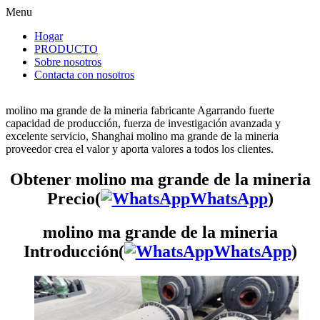
Menu
Hogar
PRODUCTO
Sobre nosotros
Contacta con nosotros
molino ma grande de la mineria fabricante Agarrando fuerte
capacidad de producción, fuerza de investigación avanzada y
excelente servicio, Shanghai molino ma grande de la mineria
proveedor crea el valor y aporta valores a todos los clientes.
Obtener molino ma grande de la mineria
Precio(
WhatsApp
)
molino ma grande de la mineria
Introducción(
WhatsApp
)