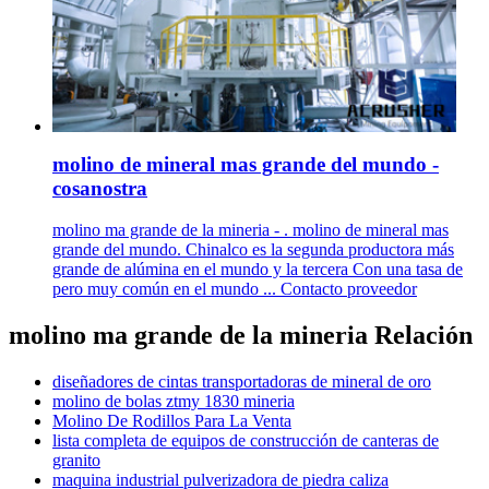
molino de mineral mas grande del mundo -
cosanostra
molino ma grande de la mineria - . molino de mineral mas
grande del mundo. Chinalco es la segunda productora más
grande de alúmina en el mundo y la tercera Con una tasa de
pero muy común en el mundo ... Contacto proveedor
molino ma grande de la mineria Relación
diseñadores de cintas transportadoras de mineral de oro
molino de bolas ztmy 1830 mineria
Molino De Rodillos Para La Venta
lista completa de equipos de construcción de canteras de
granito
maquina industrial pulverizadora de piedra caliza