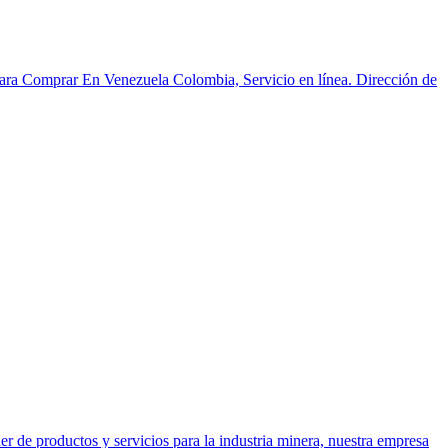
ara Comprar En Venezuela Colombia, Servicio en línea. Dirección de
 de productos y servicios para la industria minera, nuestra empresa