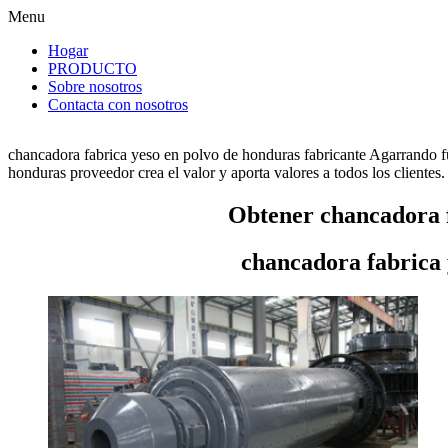
Menu
Hogar
PRODUCTO
Sobre nosotros
Contacta con nosotros
chancadora fabrica yeso en polvo de honduras fabricante Agarrando f
honduras proveedor crea el valor y aporta valores a todos los clientes.
Obtener chancadora f
chancadora fabrica 