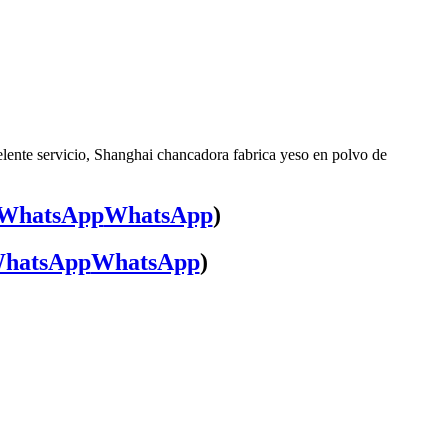
lente servicio, Shanghai chancadora fabrica yeso en polvo de
WhatsApp
)
WhatsApp
)