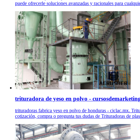
puede ofrecerle soluciones avanzadas y racionales para cualquie
trituradora de yeso en polvo - cursosdemarketin
trituradoras fabrica yeso en polvo de honduras - ciclac.mx. Tri
cotización, compra o pregunta tus dudas de Trituradoras de plasti