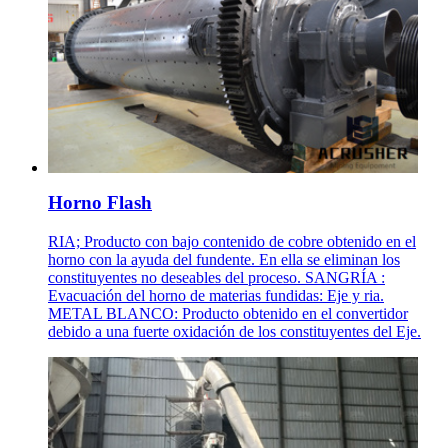
Horno Flash
RIA; Producto con bajo contenido de cobre obtenido en el
horno con la ayuda del fundente. En ella se eliminan los
constituyentes no deseables del proceso. SANGRÍA :
Evacuación del horno de materias fundidas: Eje y ria.
METAL BLANCO: Producto obtenido en el convertidor
debido a una fuerte oxidación de los constituyentes del Eje.