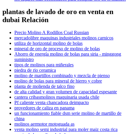
plantas de lavado de oro en venta en
dubai Relación
Precio Molino A Rodillos Coal Russian
mercadolibre maquinas industriales molinos carnicos
utiliza de horizontal molino de bolas
mineral de oro de proceso de molino de bolas
Ahorro de energía molino de bolas para siria - minggong
suministro
tipos de molinos para miñerales
piedra de rio ceramica
molino de martillos combinado y mezcla de pienso
molino de bolas para mineral de hierro y cobre
planta de molienda de talco fino
de alta calidad y gran volumen de capacidad espesante
cantera cribasmolinos maquinaria usada chile
Pf caliente venta chancadora deimpacto
provedores de caliza en panama
un funcionamiento fiable dsm serie molino de martillo de
china
molinos aermotor motoguada as
venta molino semi industrial para moler maiz costa rica