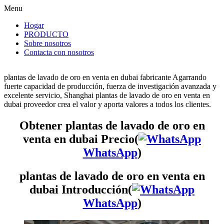
Menu
Hogar
PRODUCTO
Sobre nosotros
Contacta con nosotros
plantas de lavado de oro en venta en dubai fabricante Agarrando
fuerte capacidad de producción, fuerza de investigación avanzada y
excelente servicio, Shanghai plantas de lavado de oro en venta en
dubai proveedor crea el valor y aporta valores a todos los clientes.
Obtener plantas de lavado de oro en
venta en dubai Precio(
WhatsApp
)
plantas de lavado de oro en venta en
dubai Introducción(
WhatsApp
)