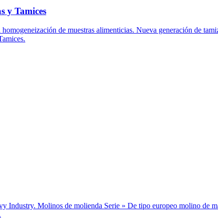
s y Tamices
 homogeneización de muestras alimenticias. Nueva generación de tami
Tamices.
y. Molinos de molienda Serie » De tipo europeo molino de m
.