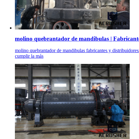
molino quebrantador de mandibulas | Fabricante 
molino quebrantador de mandibulas fabricantes y distribuidores.
cumplir la más