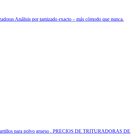
zadoras Análisis por tamizado exacto – más cómodo que nunca.
artillos para polvo grueso . PRECIOS DE TRITURADORAS DE