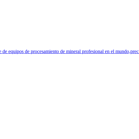
e de equipos de procesamiento de mineral profesional en el mundo,precio