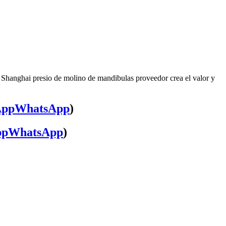
, Shanghai presio de molino de mandibulas proveedor crea el valor y
WhatsApp
)
WhatsApp
)