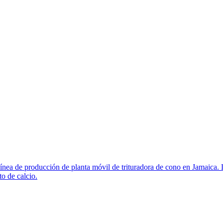
nea de producción de planta móvil de trituradora de cono en Jamaica. L
o de calcio.