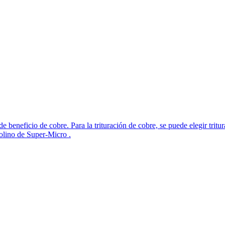
de beneficio de cobre. Para la trituración de cobre, se puede elegir trit
olino de Super-Micro .