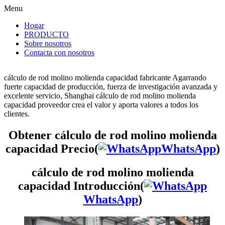
Menu
Hogar
PRODUCTO
Sobre nosotros
Contacta con nosotros
cálculo de rod molino molienda capacidad fabricante Agarrando
fuerte capacidad de producción, fuerza de investigación avanzada y
excelente servicio, Shanghai cálculo de rod molino molienda
capacidad proveedor crea el valor y aporta valores a todos los
clientes.
Obtener cálculo de rod molino molienda
capacidad Precio(
WhatsApp
)
cálculo de rod molino molienda
capacidad Introducción(
WhatsApp
)