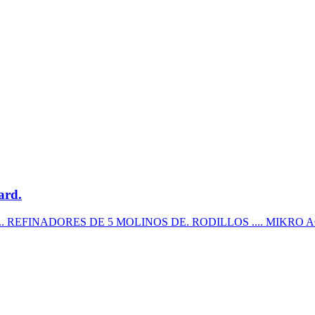
ard.
encial ...... REFINADORES DE 5 MOLINOS DE. RODILLOS .... MI