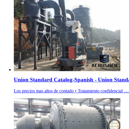
Union Standard Catalog-Spanish - Union Stand
Los precios mas altos de contado • Tratamiento confid