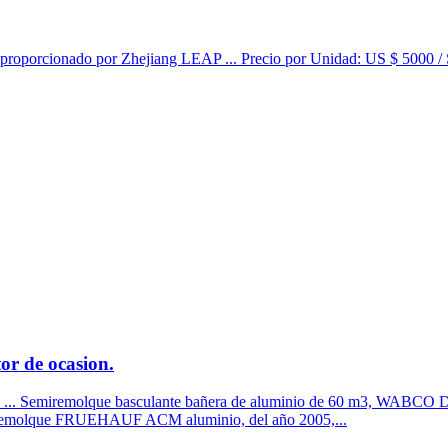
roporcionado por Zhejiang LEAP ... Precio por Unidad: US $ 5000 / 
 de ocasion.
.. Semiremolque basculante bañera de aluminio de 60 m3, WABCO D-268
 semiremolque FRUEHAUF ACM aluminio, del año 2005,...