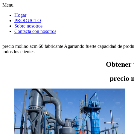
Menu
Hogar
PRODUCTO
Sobre nosotros
Contacta con nosotros
precio molino acm 60 fabricante Agarrando fuerte capacidad de produc
todos los clientes.
Obtener 
precio 