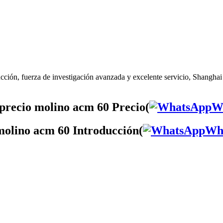
ción, fuerza de investigación avanzada y excelente servicio, Shanghai 
precio molino acm 60 Precio(
W
molino acm 60 Introducción(
Wh