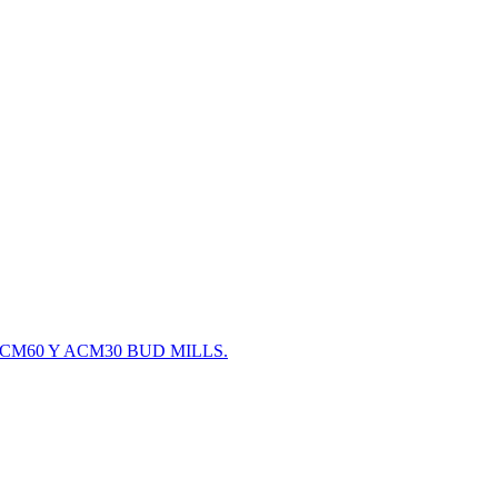
KRO ACM60 Y ACM30 BUD MILLS.