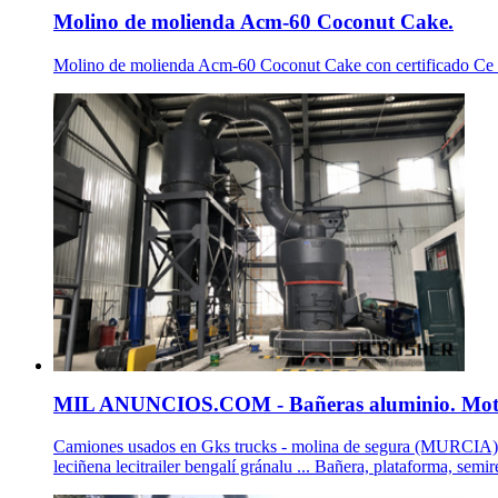
Molino de molienda Acm-60 Coconut Cake.
Molino de molienda Acm-60 Coconut Cake con certificado Ce p
MIL ANUNCIOS.COM - Bañeras aluminio. Motor
Camiones usados en Gks trucks - molina de segura (MURCIA) .
leciñena lecitrailer bengalí gránalu ... Bañera, plataforma,