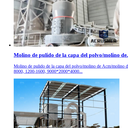
Molino de pulido de la capa del polvo/molino de.
Molino de pulido de la capa del polvo/molino de Acm/molino de
8000, 1200-1600, 9000*2000*4000...