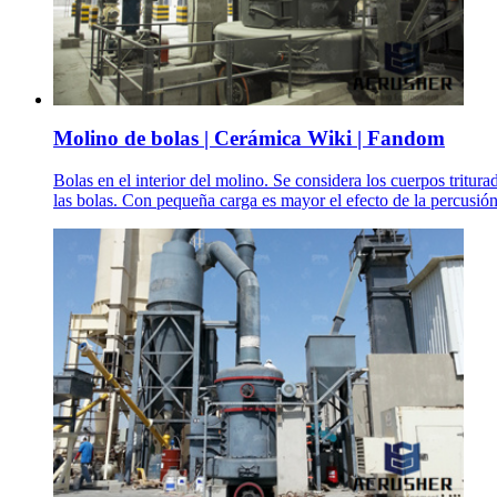
Molino de bolas | Cerámica Wiki | Fandom
Bolas en el interior del molino. Se considera los cuerpos tritur
las bolas. Con pequeña carga es mayor el efecto de la percusión