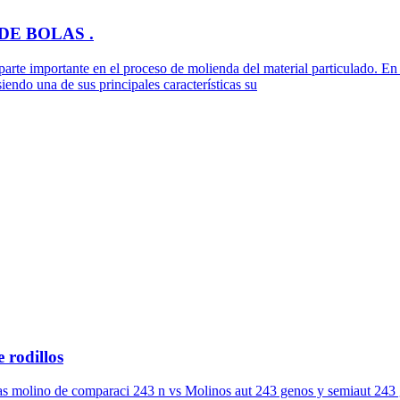
E BOLAS .
parte importante en el proceso de molienda del material particulado. En
ndo una de sus principales características su
 rodillos
as molino de comparaci 243 n vs Molinos aut 243 genos y semiaut 243 