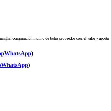
hanghai comparación molino de bolas proveedor crea el valor y aporta
WhatsApp
)
WhatsApp
)