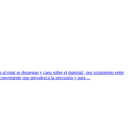
s al rotar se despegan y caen sobre el material.; por rozamiento entre
conveniente que prevalezca la percusión y para ...