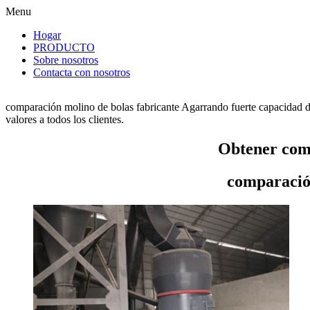
Menu
Hogar
PRODUCTO
Sobre nosotros
Contacta con nosotros
comparación molino de bolas fabricante Agarrando fuerte capacidad d
valores a todos los clientes.
Obtener comp
comparación