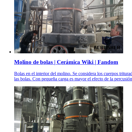
Molino de bolas | Cerámica Wiki | Fandom
Bolas en el interior del molino. Se considera los cuerpos tritur
las bolas. Con pequeña carga es mayor el efecto de la percusión