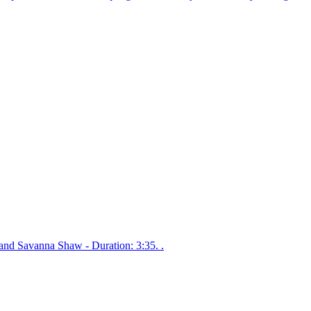
nd Savanna Shaw - Duration: 3:35. .