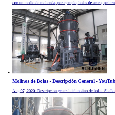
con un medio de molienda, por ejemplo, bolas de acero, pedernal
Molinos de Bolas - Descripción General - YouTu
Aug 07, 2020· Descripcion general del molino de bolas. Shal