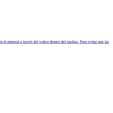
 el mineral a través del volteo dentro del molino. Para evitar que las