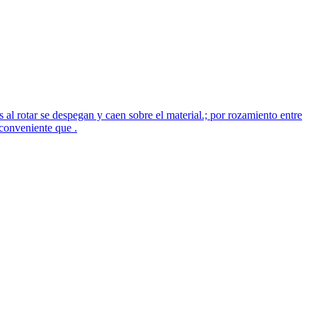
s al rotar se despegan y caen sobre el material.; por rozamiento entre
 conveniente que .