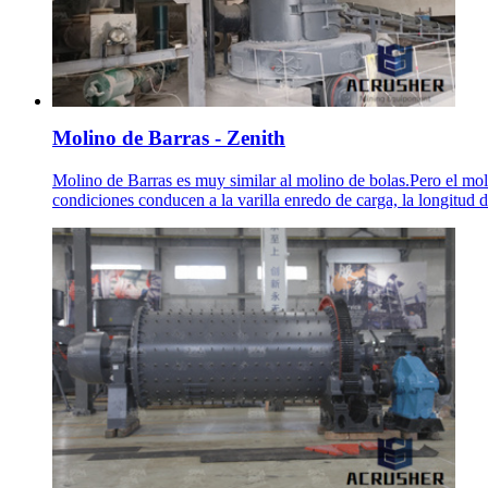
Molino de Barras - Zenith
Molino de Barras es muy similar al molino de bolas.Pero el molin
condiciones conducen a la varilla enredo de carga, la longitud 