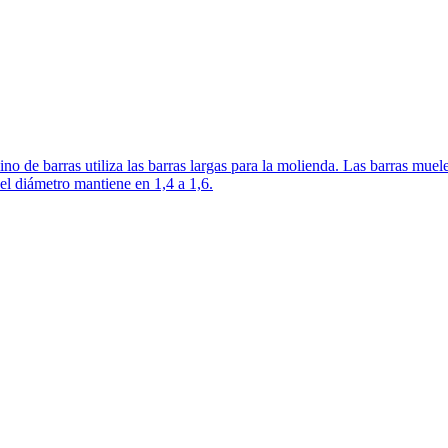
o de barras utiliza las barras largas para la molienda. Las barras muelen
del diámetro mantiene en 1,4 a 1,6.