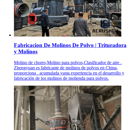
Fabricacion De Molinos De Polvo | Trituradora
y Molinos
Molino de chorro,Molino para polvos,Clasificador de aire .
Zhengyuan es fabricante de molinos de polvos en China,
proporciona . acumulada vasta experiencia en el desarrollo y
fabricación de los molinos de molienda para polvos.