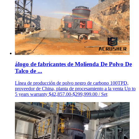
álogo de fabricantes de Molienda De Polvo De
Talco de ...
Línea de producción de polvo negro de carbono 100TPD,
proveedor de China, planta de procesamiento a la venta Up to
5 years warranty $42,857.00-$299,999.00 / Set