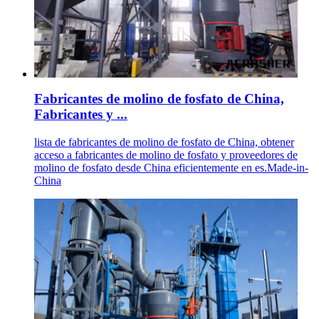
Fabricantes de molino de fosfato de China,
Fabricantes y ...
lista de fabricantes de molino de fosfato de China, obtener
acceso a fabricantes de molino de fosfato y proveedores de
molino de fosfato desde China eficientemente en es.Made-in-
China