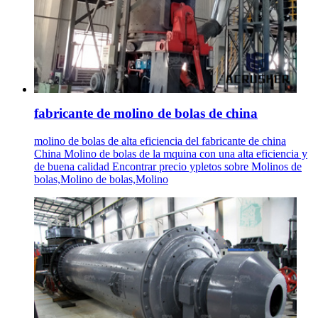
fabricante de molino de bolas de china
molino de bolas de alta eficiencia del fabricante de china
China Molino de bolas de la mquina con una alta eficiencia y
de buena calidad Encontrar precio ypletos sobre Molinos de
bolas,Molino de bolas,Molino