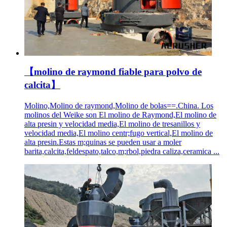
【molino de raymond fiable para polvo de
calcita】
Molino,Molino de raymond,Molino de bolas==.China. Los
molinos del Weike son El molino de Raymond,El molino de
alta presin y velocidad media,El molino de tresanillos y
velocidad media,El molino centr;fugo vertical,El molino de
alta presin.Estas m;quinas se pueden usar a moler
barita,calcita,feldespato,talco,m;rbol,piedra caliza,ceramica ...