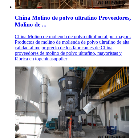
China Molino de polvo ultrafino Proveedores,
Molino de ...
China Molino de molienda de polvo ultrafino al por mayor -
Productos de molino de molienda de polvo ultrafino de alta
calidad al mejor precio de los fabricantes de China,
proveedores de molino de polvo ultrafino, mayoristas y
fábrica en topchinasupplier