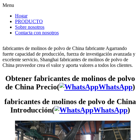
Menu
Hogar
PRODUCTO
Sobre nosotros
Contacta con nosotros
fabricantes de molinos de polvo de China fabricante Agarrando
fuerte capacidad de producción, fuerza de investigación avanzada y
excelente servicio, Shanghai fabricantes de molinos de polvo de
China proveedor crea el valor y aporta valores a todos los clientes.
Obtener fabricantes de molinos de polvo
de China Precio(
WhatsApp
)
fabricantes de molinos de polvo de China
Introducción(
WhatsApp
)