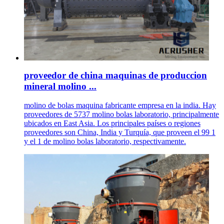
proveedor de china maquinas de produccion
mineral molino ...
molino de bolas maquina fabricante empresa en la india. Hay
proveedores de 5737 molino bolas laboratorio, principalmente
ubicados en East Asia. Los principales países o regiones
proveedores son China, India y Turquía, que proveen el 99 1
y el 1 de molino bolas laboratorio, respectivamente.