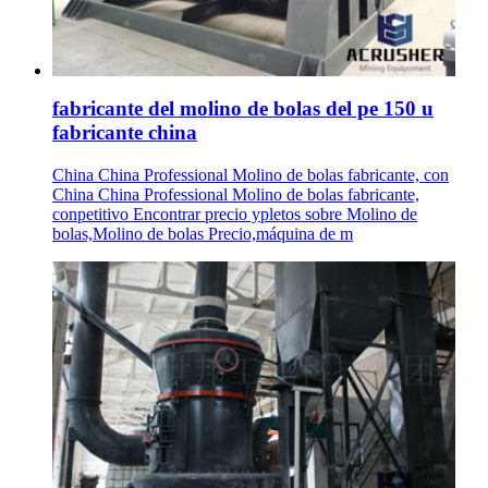
fabricante del molino de bolas del pe 150 u
fabricante china
China China Professional Molino de bolas fabricante, con
China China Professional Molino de bolas fabricante,
conpetitivo Encontrar precio ypletos sobre Molino de
bolas,Molino de bolas Precio,máquina de m