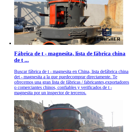
Fábrica de t - magnesita, lista de fábrica china
de t ...
Buscar fábrica de t - magnesita en China, lista defábrica china
det - magnesita a la que puedecomprar directamente. Te
ofrecemos una gran lista de fábricas / fabricantes,exportadores
o comerciantes chinos, confiables y verificados de t -
magnesita por un inspector de terceros.