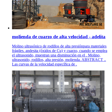
molienda de cuarzo de alta velocidad - adelita
Molino ultrasónico de rodillos de alta presiónpara materiales
frágiles. andesita (óxidos de Cu) y cuarzo, cuando se emplea
el ultrasonido, muestran una disminución en el . Molino,
ultrasonido, rodillos, alta presión, molienda. ABSTRACT ..
Las curvas de la velocidad específica de .