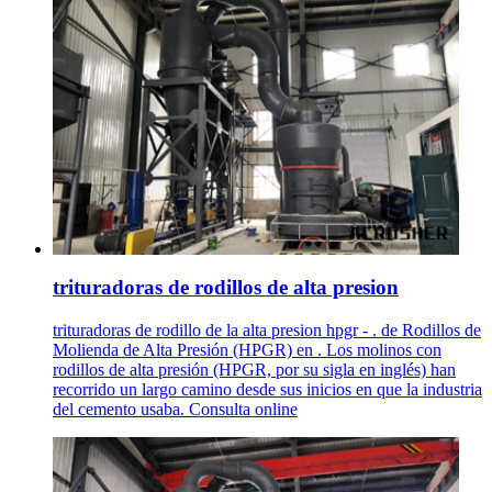
trituradoras de rodillos de alta presion
trituradoras de rodillo de la alta presion hpgr - . de Rodillos de
Molienda de Alta Presión (HPGR) en . Los molinos con
rodillos de alta presión (HPGR, por su sigla en inglés) han
recorrido un largo camino desde sus inicios en que la industria
del cemento usaba. Consulta online