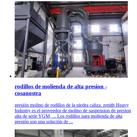
rodillos de molienda de alta presion -
cosanostra
presión molino de rodillos de la piedra caliza. zenith Heavy
Industry es el proveedor de molino de suspension de presion
alta de serie YGM, ... Los rodillos para molienda de alta
presión son una solución de ...