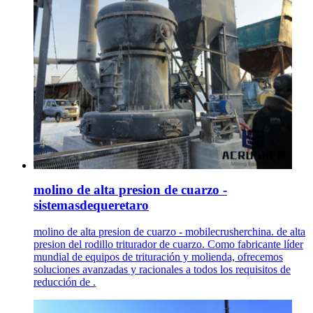
molino de alta presion de cuarzo -
sistemasdequeretaro
molino de alta presion de cuarzo - mobilecrusherchina. de alta
presion del rodillo triturador de cuarzo. Como fabricante líder
mundial de equipos de trituración y molienda, ofrecemos
soluciones avanzadas y racionales a todos los requisitos de
reducción de .