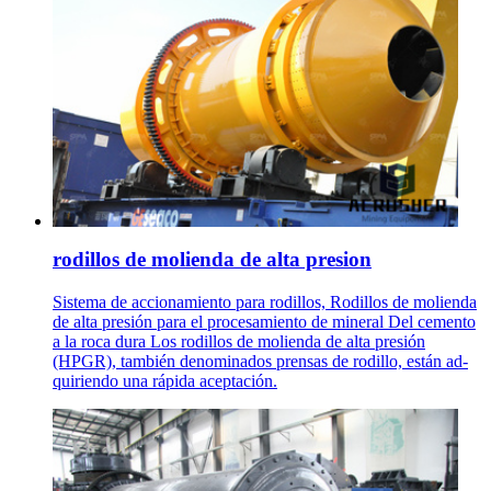
rodillos de molienda de alta presion
Sistema de accionamiento para rodillos, Rodillos de molienda
de alta presión para el procesamiento de mineral Del cemento
a la roca dura Los rodillos de molienda de alta presión
(HPGR), también denominados prensas de rodillo, están ad-
quiriendo una rápida aceptación.