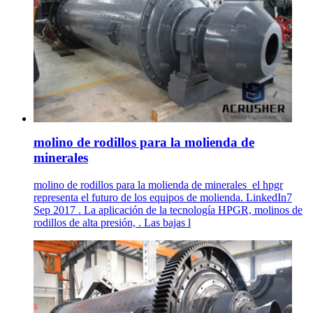
molino de rodillos para la molienda de
minerales
molino de rodillos para la molienda de minerales_el hpgr
representa el futuro de los equipos de molienda. LinkedIn7
Sep 2017 . La aplicación de la tecnología HPGR, molinos de
rodillos de alta presión, . Las bajas l