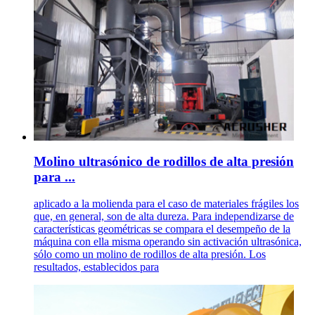
Molino ultrasónico de rodillos de alta presión
para ...
aplicado a la molienda para el caso de materiales frágiles los
que, en general, son de alta dureza. Para independizarse de
características geométricas se compara el desempeño de la
máquina con ella misma operando sin activación ultrasónica,
sólo como un molino de rodillos de alta presión. Los
resultados, establecidos para