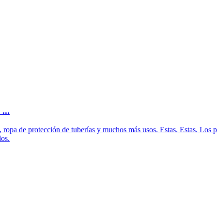
...
a, ropa de protección de tuberías y muchos más usos. Estas. Estas. Los p
dos.