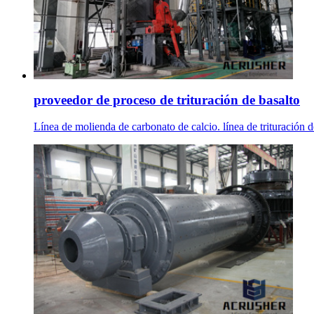
proveedor de proceso de trituración de basalto
Línea de molienda de carbonato de calcio. línea de trituración 