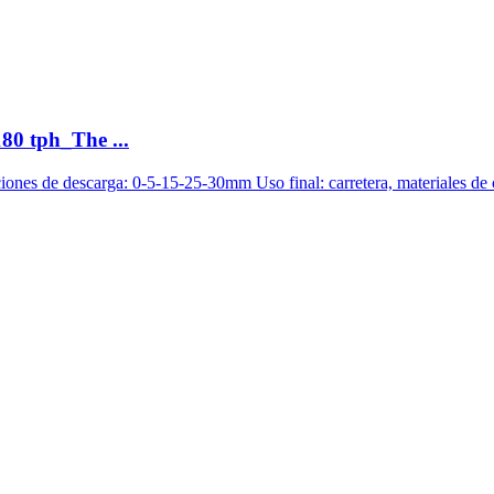
180 tph_The ...
aciones de descarga: 0-5-15-25-30mm Uso final: carretera, materiales de 