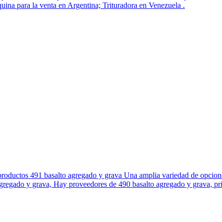
áquina para la venta en Argentina; Trituradora en Venezuela .
s productos 491 basalto agregado y grava Una amplia variedad de opcion
agregado y grava, Hay proveedores de 490 basalto agregado y grava, pr