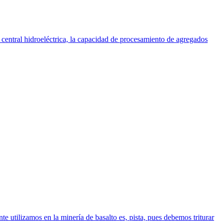
a central hidroeléctrica, la capacidad de procesamiento de agregados
nte utilizamos en la minería de basalto es, pista, pues debemos triturar