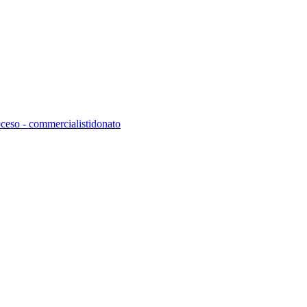
roceso - commercialistidonato