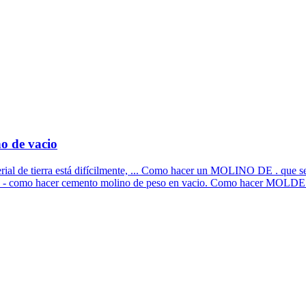
o de vacio
ial de tierra está difícilmente, ... Como hacer un MOLINO DE . que se
io - como hacer cemento molino de peso en vacio. Como hacer MOLDES