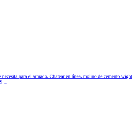
 necesita para el armado. Chatear en línea. molino de cemento wight
 ...