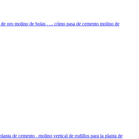
 de oro molino de bolas . ... cómo pasa de cemento molino de
lanta de cemento . molino vertical de rodillos para la planta de