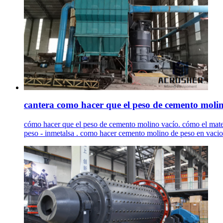
cantera como hacer que el peso de cemento molin
cómo hacer que el peso de cemento molino vacío. cómo el mater
peso - inmetalsa . como hacer cemento molino de peso en vac