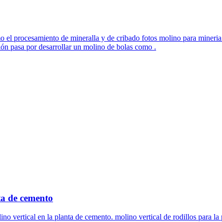
o el procesamiento de mineralla y de cribado fotos molino para mineria
ón pasa por desarrollar un molino de bolas como .
nta de cemento
o vertical en la planta de cemento. molino vertical de rodillos para la p