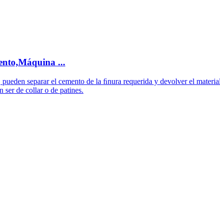
nto,Máquina ...
r, pueden separar el cemento de la ﬁnura requerida y devolver el materi
ser de collar o de patines.