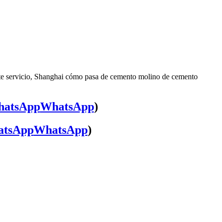
nte servicio, Shanghai cómo pasa de cemento molino de cemento
WhatsApp
)
WhatsApp
)