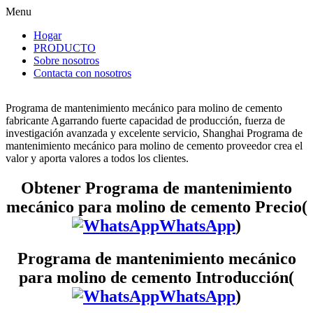
Menu
Hogar
PRODUCTO
Sobre nosotros
Contacta con nosotros
Programa de mantenimiento mecánico para molino de cemento
fabricante Agarrando fuerte capacidad de producción, fuerza de
investigación avanzada y excelente servicio, Shanghai Programa de
mantenimiento mecánico para molino de cemento proveedor crea el
valor y aporta valores a todos los clientes.
Obtener Programa de mantenimiento
mecánico para molino de cemento Precio(
WhatsApp
)
Programa de mantenimiento mecánico
para molino de cemento Introducción(
WhatsApp
)