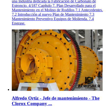
una Industria dedicada la Fabricación de Carbonato de
Estroncio. 4/187 Capítulo 7. Plan Desarrollado para el
Mantenimiento en el Molino de Rodillos 7.1 Antecedentes.
7.2 Introducción al nuevo Plan de Mantenimiento 7.3
Mantenimiento Preventivo Equipos de Molienda. 7.4
Engrase.
Alfredo Ortiz - Jefe de mantenimiento - The
Clorox Company ...