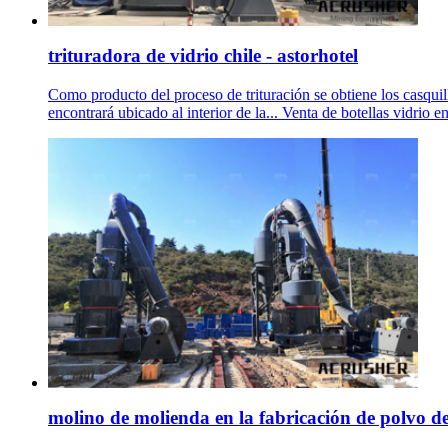
trituradora de vidrio chile - astorhotel
Como producto del proceso de trituración se obtiene los casquillo
encontrará ubicado al interior de la... Venta de botellas vidrio 
molino de molienda en la fabricación de polvo de