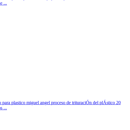
 ...
o para plastico miguel angel proceso de trituraciÓn del plÁstico 20
 ...