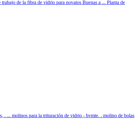
 trabajo de la fibra de vidrio para novatos Buenas a ... Planta de
 . ... molinos para la trituración de vidrio - bvmte. . molino de bolas