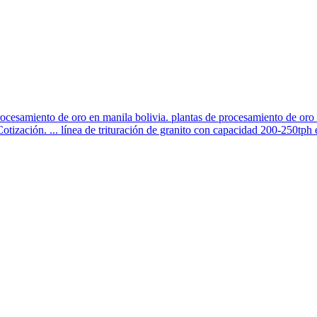
rocesamiento de oro en manila bolivia. plantas de procesamiento de oro p
tización. ... línea de trituración de granito con capacidad 200-250tph e