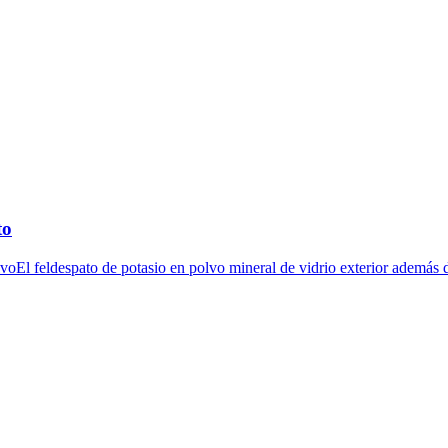
to
voEl feldespato de potasio en polvo mineral de vidrio exterior además 