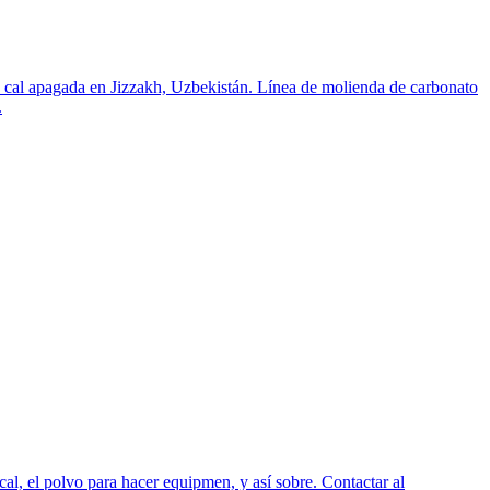
e cal apagada en Jizzakh, Uzbekistán. Línea de molienda de carbonato
.
tical, el polvo para hacer equipmen, y así sobre. Contactar al