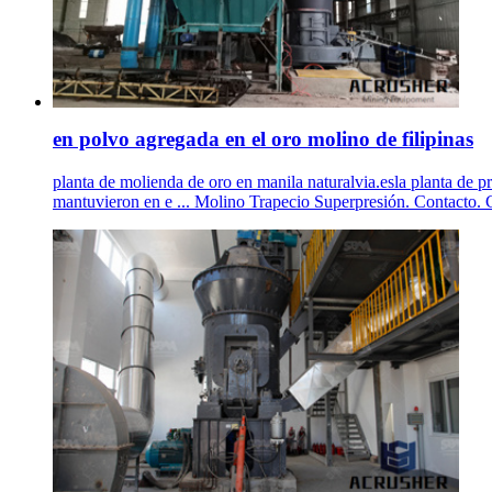
en polvo agregada en el oro molino de filipinas
planta de molienda de oro en manila naturalvia.esla planta de p
mantuvieron en e ... Molino Trapecio Superpresión. Contacto. Co