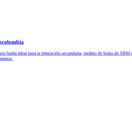
nocolombia
a barita ideal para la trituración secundaria, molino de bolas de SBM 
campos.