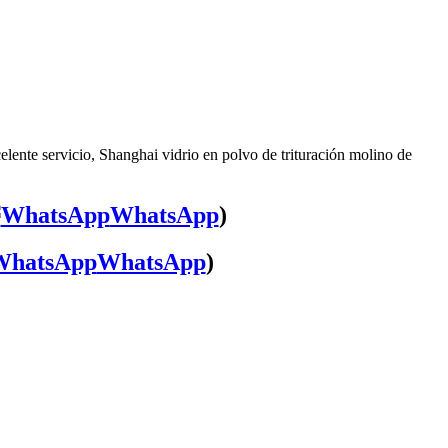
elente servicio, Shanghai vidrio en polvo de trituración molino de
WhatsApp
)
WhatsApp
)