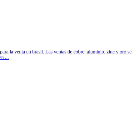
ara la venta en brasil. Las ventas de cobre, aluminio, zinc y oro se
n ...