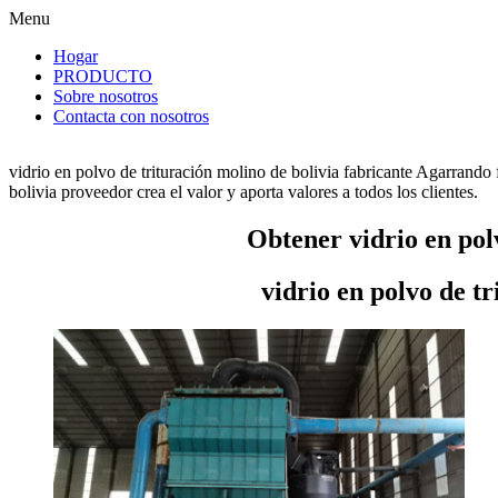
Menu
Hogar
PRODUCTO
Sobre nosotros
Contacta con nosotros
vidrio en polvo de trituración molino de bolivia fabricante Agarrando
bolivia proveedor crea el valor y aporta valores a todos los clientes.
Obtener vidrio en pol
vidrio en polvo de t