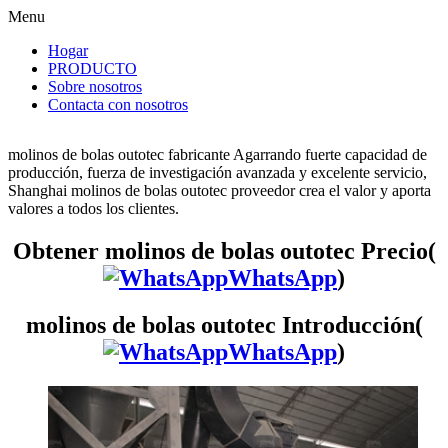
Menu
Hogar
PRODUCTO
Sobre nosotros
Contacta con nosotros
molinos de bolas outotec fabricante Agarrando fuerte capacidad de
producción, fuerza de investigación avanzada y excelente servicio,
Shanghai molinos de bolas outotec proveedor crea el valor y aporta
valores a todos los clientes.
Obtener molinos de bolas outotec Precio(
WhatsApp
)
molinos de bolas outotec Introducción(
WhatsApp
)