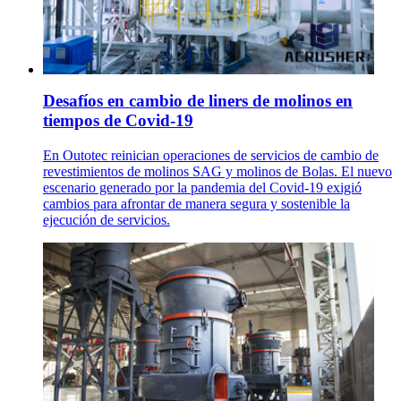
Desafíos en cambio de liners de molinos en
tiempos de Covid-19
En Outotec reinician operaciones de servicios de cambio de
revestimientos de molinos SAG y molinos de Bolas. El nuevo
escenario generado por la pandemia del Covid-19 exigió
cambios para afrontar de manera segura y sostenible la
ejecución de servicios.