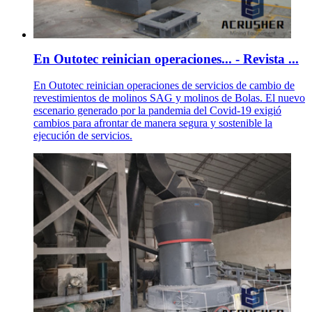
En Outotec reinician operaciones... - Revista ...
En Outotec reinician operaciones de servicios de cambio de
revestimientos de molinos SAG y molinos de Bolas. El nuevo
escenario generado por la pandemia del Covid-19 exigió
cambios para afrontar de manera segura y sostenible la
ejecución de servicios.