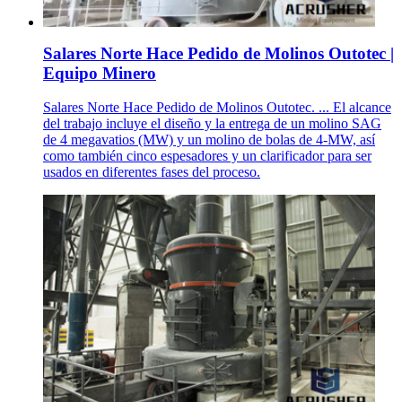
Salares Norte Hace Pedido de Molinos Outotec |
Equipo Minero
Salares Norte Hace Pedido de Molinos Outotec. ... El alcance
del trabajo incluye el diseño y la entrega de un molino SAG
de 4 megavatios (MW) y un molino de bolas de 4-MW, así
como también cinco espesadores y un clarificador para ser
usados en diferentes fases del proceso.