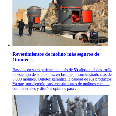
Revestimientos de molino más seguros de
Outotec ...
Basados en su experiencia de más de 50 años en el desarrollo
de este tipo de soluciones, en los que ha suministrado más de
8,000 molinos, Outotec garantiza la calidad de sus productos.
Ya que, por ejemplo, sus revestimientos de molinos cuentan
con materiales y diseños óptimos para .