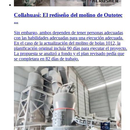
Collahuasi: El rediseño del molino de Outotec
...
Sin embargo, ambos dependen de tener personas adecuadas
con las habilidades adecuadas para una ejecución adecuada.
En el caso de la actualización del molino de bolas 1012, la
planificación original incluía 90 días para ejecutar el proyecto.
La propuesta se analizó a fondo y el plan revisado pedía que
se completara en 82 días de trabajo.