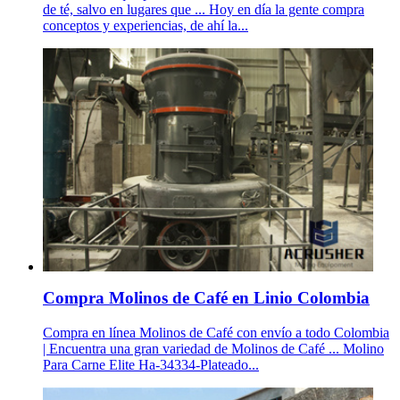
de té, salvo en lugares que ... Hoy en día la gente compra
conceptos y experiencias, de ahí la...
Compra Molinos de Café en Linio Colombia
Compra en línea Molinos de Café con envío a todo Colombia
| Encuentra una gran variedad de Molinos de Café ... Molino
Para Carne Elite Ha-34334-Plateado...