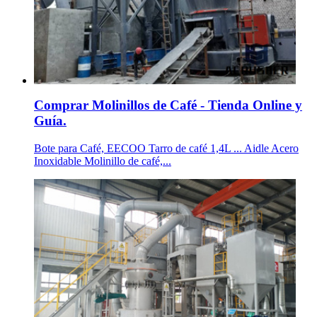
Comprar Molinillos de Café - Tienda Online y
Guía.
Bote para Café, EECOO Tarro de café 1,4L ... Aidle Acero
Inoxidable Molinillo de café,...