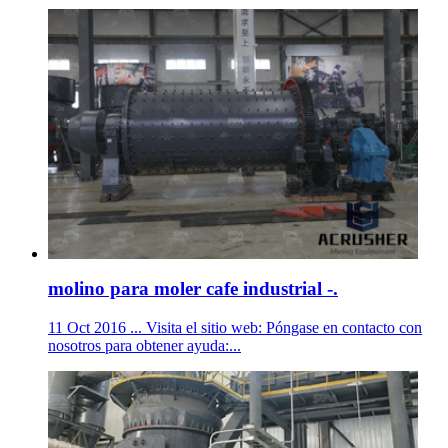
molino para moler cafe industrial -.
11 Oct 2016 ... Visita el sitio web: Póngase en contacto con
nosotros para obtener ayuda:...