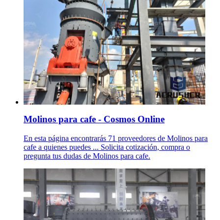
Molinos para cafe - Cosmos Online
En esta página encontrarás 71 proveedores de Molinos para
cafe a quienes puedes ... Solicita cotización, compra o
pregunta tus dudas de Molinos para cafe.