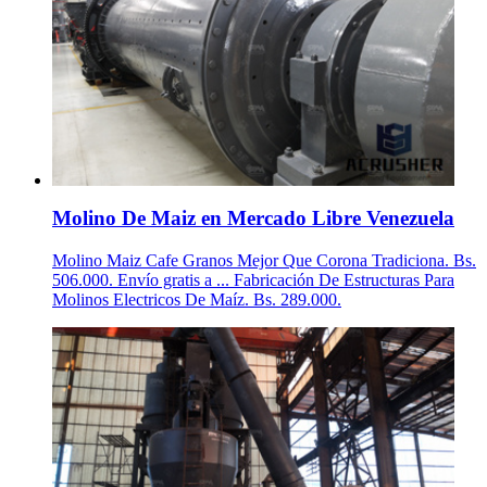
Molino De Maiz en Mercado Libre Venezuela
Molino Maiz Cafe Granos Mejor Que Corona Tradiciona. Bs.
506.000. Envío gratis a ... Fabricación De Estructuras Para
Molinos Electricos De Maíz. Bs. 289.000.