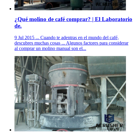
¿Qué molino de café comprar? | El Laboratorio
de.
9 Jul 2015 ... Cuando te adentras en el mundo del café,
descubres muchas cosas ... Algunos factores para considerar
al comprar un molino manual son el...