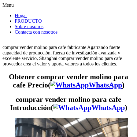
Menu
Hogar
PRODUCTO
Sobre nosotros
Contacta con nosotros
comprar vender molino para cafe fabricante Agarrando fuerte
capacidad de producción, fuerza de investigación avanzada y
excelente servicio, Shanghai comprar vender molino para cafe
proveedor crea el valor y aporta valores a todos los clientes.
Obtener comprar vender molino para
cafe Precio(
WhatsApp
)
comprar vender molino para cafe
Introducción(
WhatsApp
)