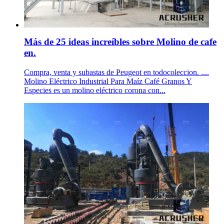
Más de 25 ideas increíbles sobre Molino de cafe
en.
Compra, venta y subastas de Peugeot en todocoleccion. ....
Molino Eléctrico Industrial Para Maíz Café Granos Y
Especies es un molino eléctrico corona con...