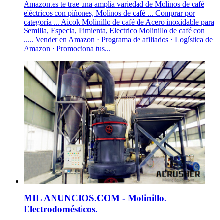
Amazon.es te trae una amplia variedad de Molinos de café
eléctricos con piñones, Molinos de café ... Comprar por
categoría ... Aicok Molinillo de café de Acero inoxidable para
Semilla, Especia, Pimienta, Electrico Molinillo de café con
..... Vender en Amazon · Programa de afiliados · Logística de
Amazon · Promociona tus...
MIL ANUNCIOS.COM - Molinillo.
Electrodomésticos.