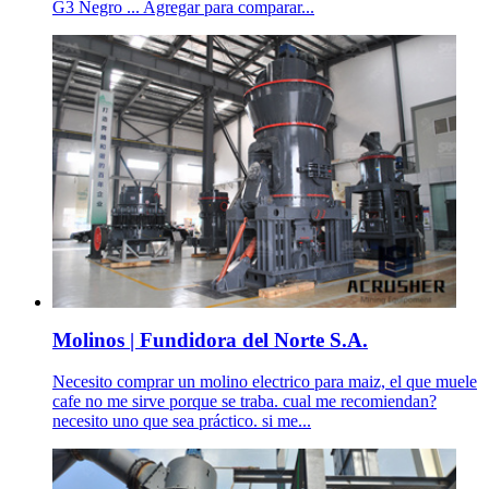
G3 Negro ... Agregar para comparar...
Molinos | Fundidora del Norte S.A.
Necesito comprar un molino electrico para maiz, el que muele
cafe no me sirve porque se traba. cual me recomiendan?
necesito uno que sea práctico. si me...