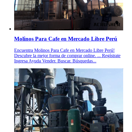
Molinos Para Cafe en Mercado Libre Perú
Encuentra Molinos Para Cafe en Mercado Libre Perú!
Descubre la mejor forma de comprar online. ... Regístrate
Ingresa Ayuda Vender. Buscar. Búsquedas...