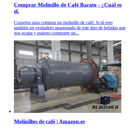
Comprar Molinillo de Café Barato - ¿Cuál es
el.
Consejos para comprar un molinillo de café. Si tú eres
también un verdadero apasionado de este tipo de bebidas que
nos ocupa y quieres comprarte un...
Molinillos de café | Amazon.es