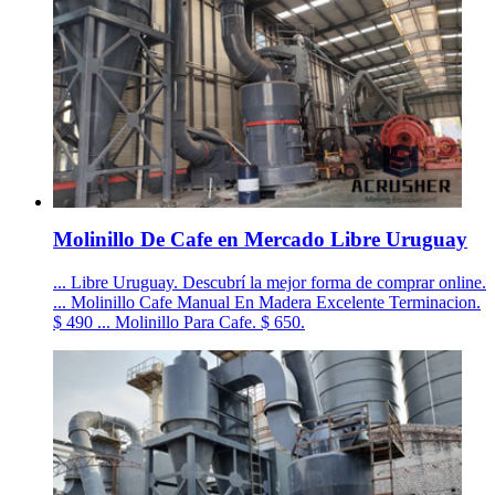
Molinillo De Cafe en Mercado Libre Uruguay
... Libre Uruguay. Descubrí la mejor forma de comprar online.
... Molinillo Cafe Manual En Madera Excelente Terminacion.
$ 490 ... Molinillo Para Cafe. $ 650.