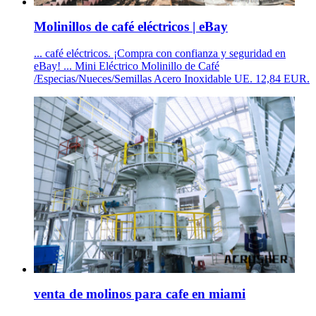
Molinillos de café eléctricos | eBay
... café eléctricos. ¡Compra con confianza y seguridad en
eBay! ... Mini Eléctrico Molinillo de Café
/Especias/Nueces/Semillas Acero Inoxidable UE. 12,84 EUR.
venta de molinos para cafe en miami