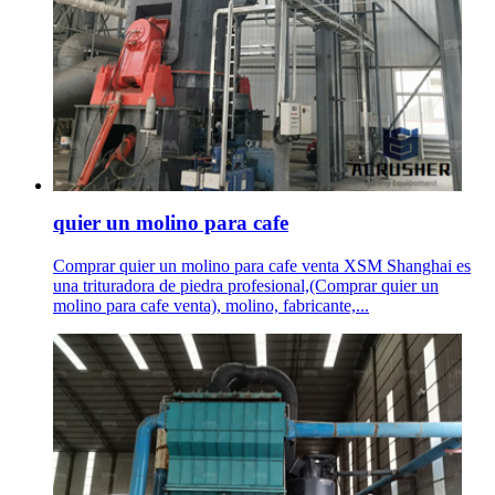
quier un molino para cafe
Comprar quier un molino para cafe venta XSM Shanghai es
una trituradora de piedra profesional,(Comprar quier un
molino para cafe venta), molino, fabricante,...