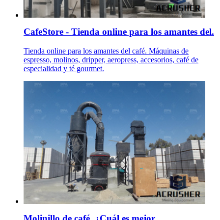
CafeStore - Tienda online para los amantes del.
Tienda online para los amantes del café. Máquinas de
espresso, molinos, dripper, aeropress, accesorios, café de
especialidad y té gourmet.
Molinillo de café. ¿Cuál es mejor.