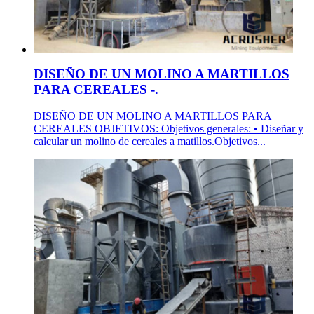
DISEÑO DE UN MOLINO A MARTILLOS
PARA CEREALES -.
DISEÑO DE UN MOLINO A MARTILLOS PARA
CEREALES OBJETIVOS: Objetivos generales: • Diseñar y
calcular un molino de cereales a matillos.Objetivos...