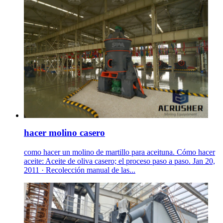
hacer molino casero
como hacer un molino de martillo para aceituna. Cómo hacer
aceite: Aceite de oliva casero; el proceso paso a paso. Jan 20,
2011 · Recolección manual de las...