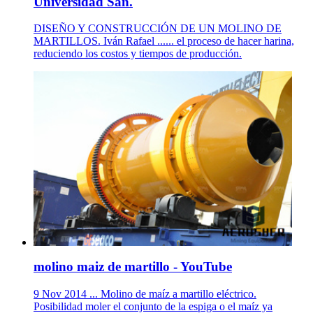
Universidad San.
DISEÑO Y CONSTRUCCIÓN DE UN MOLINO DE
MARTILLOS. Iván Rafael ...... el proceso de hacer harina,
reduciendo los costos y tiempos de producción.
molino maiz de martillo - YouTube
9 Nov 2014 ... Molino de maíz a martillo eléctrico.
Posibilidad moler el conjunto de la espiga o el maíz ya