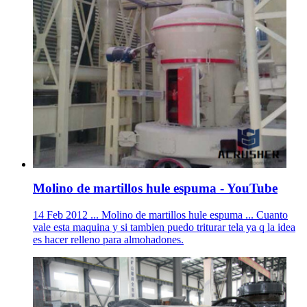
Molino de martillos hule espuma - YouTube
14 Feb 2012 ... Molino de martillos hule espuma ... Cuanto
vale esta maquina y si tambien puedo triturar tela ya q la idea
es hacer relleno para almohadones.