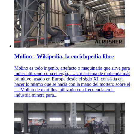
Molino - Wikipedia, la enciclopedia libre
Molino es todo ingenio, artefacto o maquinaria que sirve para
moler utilizando una energía, .... Un sistema de molienda más
primitivo, usado en Europa desde el siglo XI, consistía en
hacer lo mismo que se hacía con la mano del mortero sobre el
.... Molino de martillos, utilizado con frecuencia en la
industria minera para...