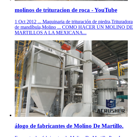
molinos de trituracion de roca - YouTube
1 Oct 2012 ... Maquinaria de trituración de piedra,Trituradora
de mandíbula,Molino ... COMO HACER UN MOLINO DE
MARTILLOS A LA MEXICANA...
álogo de fabricantes de Molino De Martillo.