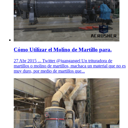
Cómo Utilizar el Molino de Martillo para.
27 Abr 2015 ... Twitter @juangangel Un trituradora de
martillos o molino de martillos, machaca un material que no es
muy duro, por medio de martillos que...