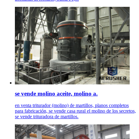
se vende molino aceite, molino a.
en venta triturador (molino) de martillos, planos completos
para fabricación, se vende casa rural el molino de los secretos,
se vende trituradora de martillos.