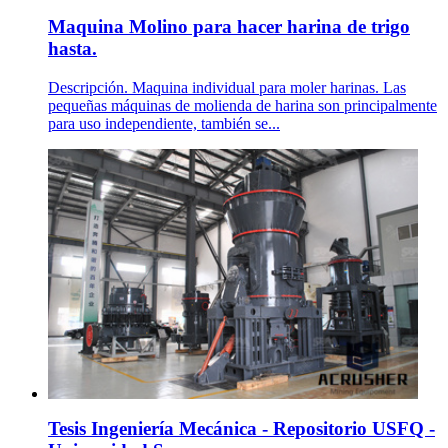
Maquina Molino para hacer harina de trigo
hasta.
Descripción. Maquina individual para moler harinas. Las
pequeñas máquinas de molienda de harina son principalmente
para uso independiente, también se...
Tesis Ingeniería Mecánica - Repositorio USFQ -