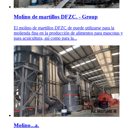
Molino de martillos DFZC. - Group
El molino de martillos DFZC de puede utilizarse para la
molienda fina en la producción de alimentos para mascotas y
para acuicultura, así como para la...
Molino...a.