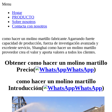
Menu
Hogar
PRODUCTO
Sobre nosotros
Contacta con nosotros
como hacer un molino martillo fabricante Agarrando fuerte
capacidad de producción, fuerza de investigación avanzada y
excelente servicio, Shanghai como hacer un molino martillo
proveedor crea el valor y aporta valores a todos los clientes.
Obtener como hacer un molino martillo
Precio(
WhatsApp
)
como hacer un molino martillo
Introducción(
WhatsApp
)