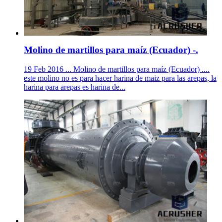
Molino de martillos para maíz (Ecuador) -.
19 Feb 2016 ... Molino de martillos para maíz (Ecuador) ....
este molino no es para hacer harina de maiz para las arepas, la
harina para arepas es harina de...