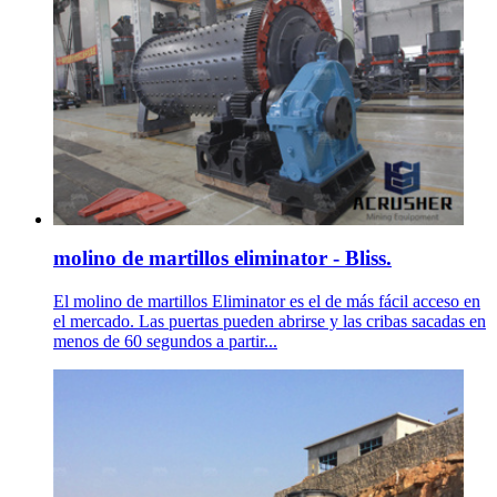
molino de martillos eliminator - Bliss.
El molino de martillos Eliminator es el de más fácil acceso en
el mercado. Las puertas pueden abrirse y las cribas sacadas en
menos de 60 segundos a partir...