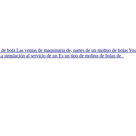
o de bola Las ventas de maquinaria de, partes de un molino de bolas Yo
 simulación al servicio de un Es un tipo de molino de bolas de .