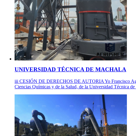
UNIVERSIDAD TÉCNICA DE MACHALA
iii CESIÓN DE DERECHOS DE AUTORIA Yo Francisco Agustín Sa
Ciencias Químicas y de la Salud, de la Universidad Técnica de