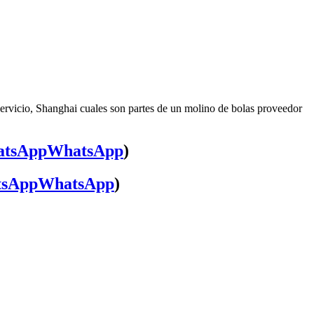
servicio, Shanghai cuales son partes de un molino de bolas proveedor
WhatsApp
)
WhatsApp
)