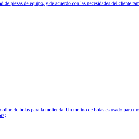
ad de piezas de equipo, y de acuerdo con las necesidades del cliente ta
olino de bolas para la molienda. Un molino de bolas es usado para moler
ora;