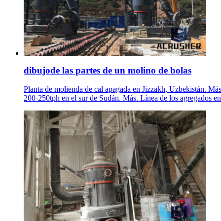
dibujode las partes de un molino de bolas
Planta de molienda de cal apagada en Jizzakh, Uzbekistán. Más.
200-250tph en el sur de Sudán. Más. Línea de los agregados en 