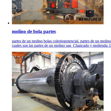
molino de bola partes
partes de un molino bolas colegiopotencial. partes de un molin
cuales son las partes de un molino sag_Chancado y molienda: La