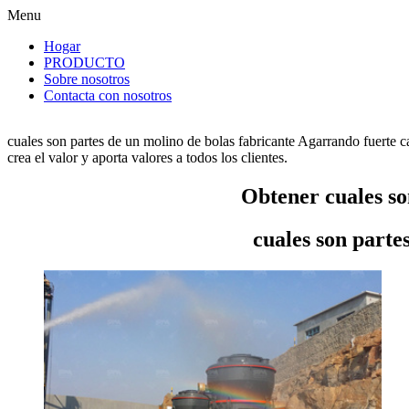
Menu
Hogar
PRODUCTO
Sobre nosotros
Contacta con nosotros
cuales son partes de un molino de bolas fabricante Agarrando fuerte 
crea el valor y aporta valores a todos los clientes.
Obtener cuales so
cuales son parte