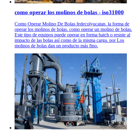
como operar los molinos de bolas - iso31000
Como Operar Molino De Bolas fedecolyucatan. la forma de
operar los molinos de bolas. como operar un molino de bolas.
Este tipo de equipos puede operar en forma batch o resiste al
impacto de las bolas así como de la misma carga. por Los
molinos de bolas dan un producto más fino.