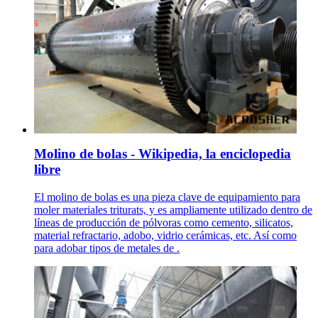
Molino de bolas - Wikipedia, la enciclopedia
libre
El molino de bolas es una pieza clave de equipamiento para
moler materiales triturats, y es ampliamente utilizado dentro de
líneas de producción de pólvoras como cemento, silicatos,
material refractario, adobo, vidrio cerámicas, etc. Así como
para adobar tipos de metales de .