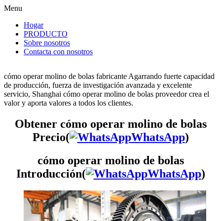
Menu
Hogar
PRODUCTO
Sobre nosotros
Contacta con nosotros
cómo operar molino de bolas fabricante Agarrando fuerte capacidad
de producción, fuerza de investigación avanzada y excelente
servicio, Shanghai cómo operar molino de bolas proveedor crea el
valor y aporta valores a todos los clientes.
Obtener cómo operar molino de bolas
Precio(
WhatsApp
)
cómo operar molino de bolas
Introducción(
WhatsApp
)