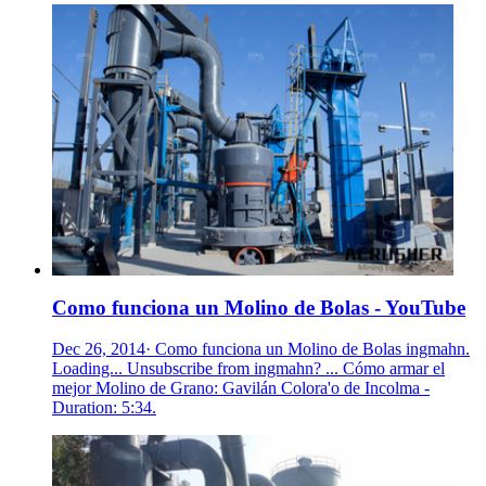
Como funciona un Molino de Bolas - YouTube
Dec 26, 2014· Como funciona un Molino de Bolas ingmahn.
Loading... Unsubscribe from ingmahn? ... Cómo armar el
mejor Molino de Grano: Gavilán Colora'o de Incolma -
Duration: 5:34.