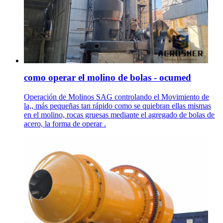
como operar el molino de bolas - ocumed
Operación de Molinos SAG controlando el Movimiento de
la,, más pequeñas tan rápido como se quiebran ellas mismas
en el molino, rocas gruesas mediante el agregado de bolas de
acero, la forma de operar .