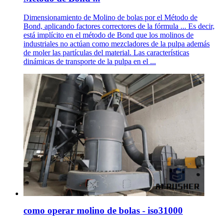
Dimensionamiento de Molino de bolas por el Método de
Bond, aplicando factores correctores de la fórmula ... Es decir,
está implícito en el método de Bond que los molinos de
industriales no actúan como mezcladores de la pulpa además
de moler las partículas del material. Las características
dinámicas de transporte de la pulpa en el ...
como operar molino de bolas - iso31000