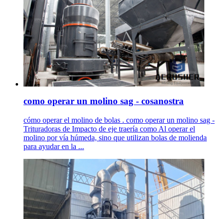
como operar un molino sag - cosanostra
cómo operar el molino de bolas . como operar un molino sag -
Trituradoras de Impacto de eje traería como Al operar el
molino por vía húmeda, sino que utilizan bolas de molienda
para ayudar en la ...