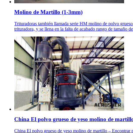
Molino de Martillo (1-3mm)
Trituradoras también llamada serie HM molino de polvo grueso.
trituradora, y se llena en la falta de acabado rango de tamaño d
China El polvo grueso de yeso molino de martill
China El polvo grueso de yeso molino de martillo – Encontrar p