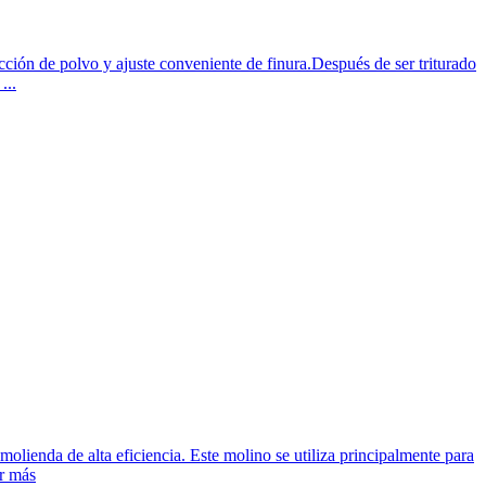
ección de polvo y ajuste conveniente de finura.Después de ser triturado
...
lienda de alta eficiencia. Este molino se utiliza principalmente para
er más