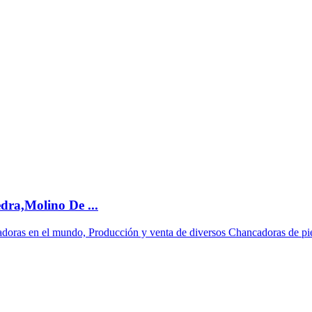
ra,Molino De ...
adoras en el mundo, Producción y venta de diversos Chancadoras de pi