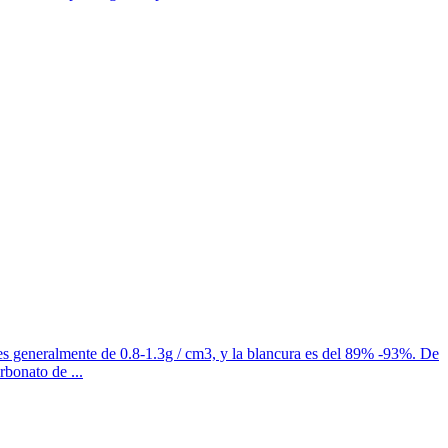
s generalmente de 0.8-1.3g / cm3, y la blancura es del 89% -93%. De
bonato de ...