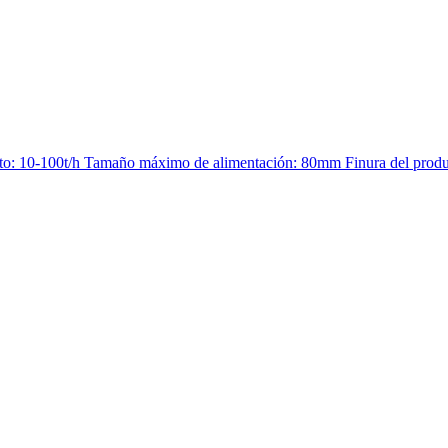
nto: 10-100t/h Tamaño máximo de alimentación: 80mm Finura del produ