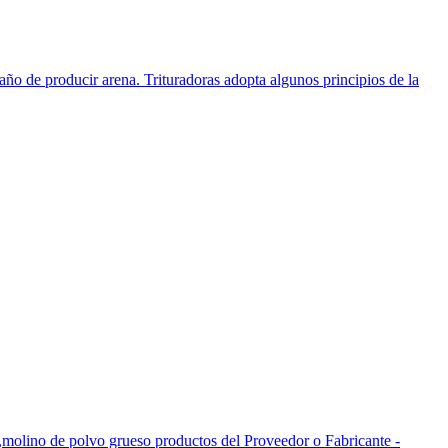
o de producir arena. Trituradoras adopta algunos principios de la
o,molino de polvo grueso productos del Proveedor o Fabricante -