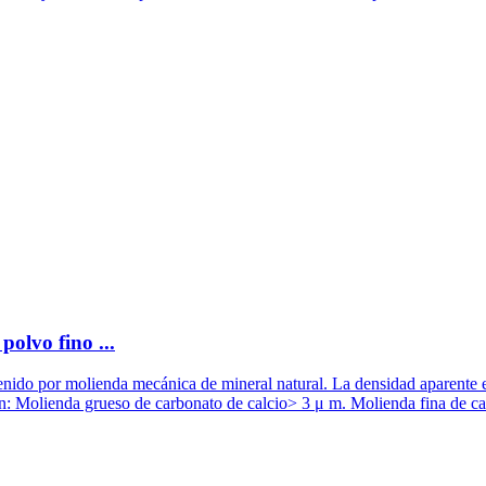
olvo fino ...
nido por molienda mecánica de mineral natural. La densidad aparente e
n: Molienda grueso de carbonato de calcio> 3 μ m. Molienda fina de car