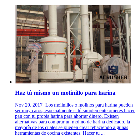
Haz tú mismo un molinillo para harina
Nov 20, 2017· Los molinillos o molinos para harina pueden
ser muy caros, especialmente si tú simplemente quieres hacer
pan con tu propia harina para ahorrar dinero. Existen
alternativas para comprar un molino de harina dedicado, la
mayoría de los cuales se pueden crear rehaciendo algunas
herramientas de cocina existentes. Hacer tu ...