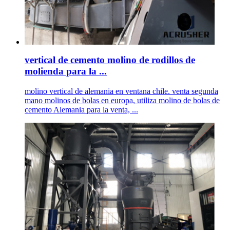
vertical de cemento molino de rodillos de
molienda para la ...
molino vertical de alemania en ventana chile. venta segunda
mano molinos de bolas en europa, utiliza molino de bolas de
cemento Alemania para la venta, ...