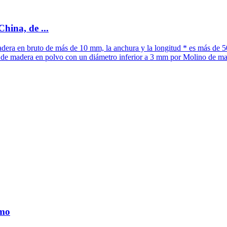
hina, de ...
adera en bruto de más de 10 mm, la anchura y la longitud * es más de 5
s de madera en polvo con un diámetro inferior a 3 mm por Molino de mar
omo