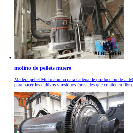
molino de pellets muere
Madera pellet Mill máquina para cadena de producción de ... Mo
para hacer los cultivos y residuos forestales que contienen fibra