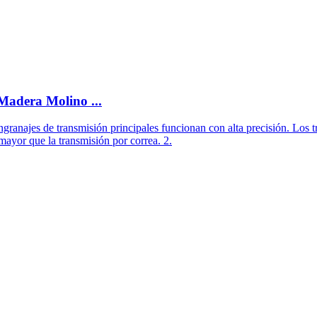
Madera Molino ...
engranajes de transmisión principales funcionan con alta precisión. Los 
ayor que la transmisión por correa. 2.