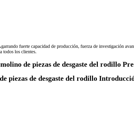
 Agarrando fuerte capacidad de producción, fuerza de investigación ava
a todos los clientes.
olino de piezas de desgaste del rodillo Pre
de piezas de desgaste del rodillo Introducci