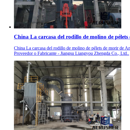
China La carcasa del rodillo de molino de pélets 
China La carcasa del rodillo de molino de pélets de morir de An
Proveedor o Fabricante - Jiangsu Liangyou Zhengda Co., Ltd..