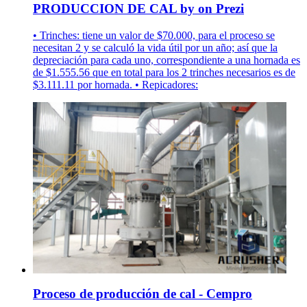
PRODUCCION DE CAL by on Prezi
• Trinches: tiene un valor de $70.000, para el proceso se
necesitan 2 y se calculó la vida útil por un año; así que la
depreciación para cada uno, correspondiente a una hornada es
de $1.555.56 que en total para los 2 trinches necesarios es de
$3.111.11 por hornada. • Repicadores:
Proceso de producción de cal - Cempro