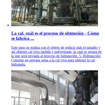
La cal, cuál es el proceso de obtención - Cómo
se fabrica ...
Este paso se realiza con el objeto de reducir más el tamaño y
así obtener cal viva molida y pulverizada, la cual se separa de
la que será enviada al proceso de hidratación. 5. Hidratación:
Consiste en agregar agua a la cal viva para obtener la cal
hidratada.