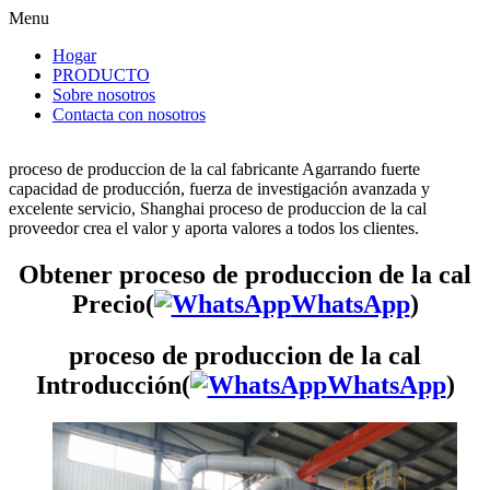
Menu
Hogar
PRODUCTO
Sobre nosotros
Contacta con nosotros
proceso de produccion de la cal fabricante Agarrando fuerte
capacidad de producción, fuerza de investigación avanzada y
excelente servicio, Shanghai proceso de produccion de la cal
proveedor crea el valor y aporta valores a todos los clientes.
Obtener proceso de produccion de la cal
Precio(
WhatsApp
)
proceso de produccion de la cal
Introducción(
WhatsApp
)