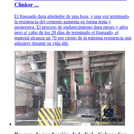
Clinker ...
El fraguado dura alrededor de una hora, y una vez terminado
la resistencia del cemento aumenta en forma lenta y
progresiva. El proceso de endurecimiento dura meses y años
pero a! cabo de los 28 días de terminado el fraguado, el
material alcanza un 70 por ciento de la máxima resistencia que
adquiere durante su vida útil.