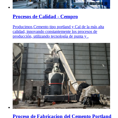
Procesos de Calidad - Cempro
Producimos Cemento tipo portland y Cal de la más alta
calidad, innovando constantemente los procesos de
producción, utilizando tecnología de punta y .
Proceso de Fabricacion del Cemento Portland