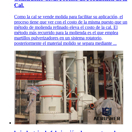
Cal.
Como la cal se vende molida para facilitar su aplicación, el
proceso tiene que ver con el costo de la misma puesto que un
método de molienda refinado eleva el costo de la cal. El
método más recurrido para la molienda es el que emplea
martillos pulverizadores en un sistema rotatorio,
posteriormente el material molido se separa mediante ...