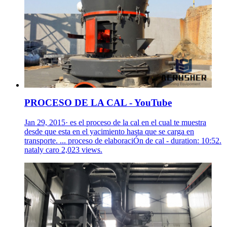
PROCESO DE LA CAL - YouTube
Jan 29, 2015· es el proceso de la cal en el cual te muestra
desde que esta en el yacimiento hasta que se carga en
transporte. ... proceso de elaboraciÓn de cal - duration: 10:52.
nataly caro 2,023 views.