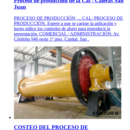
Proceso de producción de la Cal - Caleras San
Juan
PROCESO DE PRODUCCIÓN; ... CAL: PROCESO DE
PRODUCCIÓN. Espere a que se cargue la aplicación y
luego utilice los controles de abajo para reproducir la
presentación. COMERCIAL / ADMINISTRACIÓN: Av.
Córdoba 946 oeste 1º piso. Capital. San .
COSTEO DEL PROCESO DE