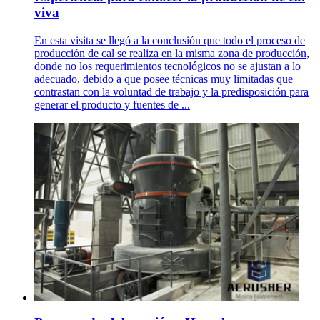
viva
En esta visita se llegó a la conclusión que todo el proceso de
producción de cal se realiza en la misma zona de producción,
donde no los requerimientos tecnológicos no se ajustan a lo
adecuado, debido a que posee técnicas muy limitadas que
contrastan con la voluntad de trabajo y la predisposición para
generar el producto y fuentes de ...