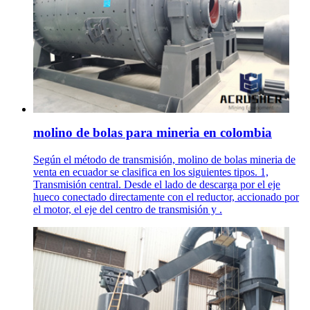
molino de bolas para mineria en colombia
Según el método de transmisión, molino de bolas mineria de
venta en ecuador se clasifica en los siguientes tipos. 1,
Transmisión central. Desde el lado de descarga por el eje
hueco conectado directamente con el reductor, accionado por
el motor, el eje del centro de transmisión y .