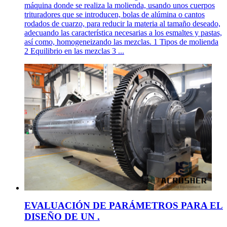
máquina donde se realiza la molienda, usando unos cuerpos
trituradores que se introducen, bolas de alúmina o cantos
rodados de cuarzo, para reducir la materia al tamaño deseado,
adecuando las característica necesarias a los esmaltes y pastas,
así como, homogeneizando las mezclas. 1 Tipos de molienda
2 Equilibrio en las mezclas 3 ...
EVALUACIÓN DE PARÁMETROS PARA EL
DISEÑO DE UN .