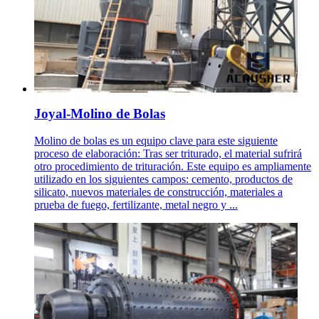
Joyal-Molino de Bolas
Molino de bolas es un equipo clave para este siguiente
proceso de elaboración: Tras ser triturado, el material sufrirá
otro procedimiento de trituración. Este equipo es ampliamente
utilizado en los siguientes campos: cemento, productos de
silicato, nuevos materiales de construcción, materiales a
prueba de fuego, fertilizante, metal negro y ...