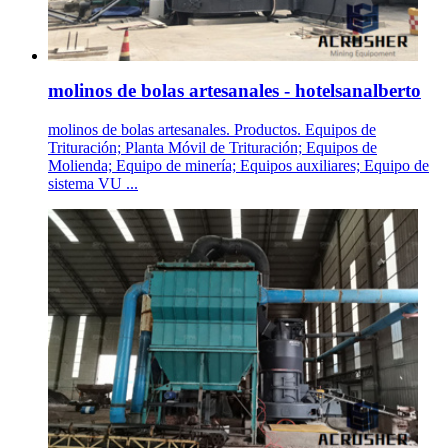
molinos de bolas artesanales - hotelsanalberto
molinos de bolas artesanales. Productos. Equipos de
Trituración; Planta Móvil de Trituración; Equipos de
Molienda; Equipo de minería; Equipos auxiliares; Equipo de
sistema VU ...