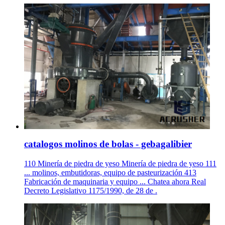
catalogos molinos de bolas - gebagalibier
110 Minería de piedra de yeso Minería de piedra de yeso 111
... molinos, embutidoras, equipo de pasteurización 413
Fabricación de maquinaria y equipo ... Chatea ahora Real
Decreto Legislativo 1175/1990, de 28 de .