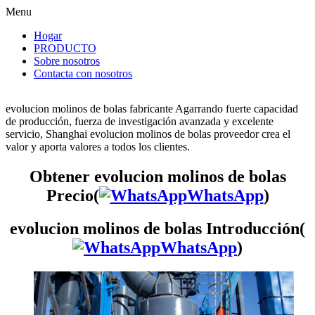
Menu
Hogar
PRODUCTO
Sobre nosotros
Contacta con nosotros
evolucion molinos de bolas fabricante Agarrando fuerte capacidad
de producción, fuerza de investigación avanzada y excelente
servicio, Shanghai evolucion molinos de bolas proveedor crea el
valor y aporta valores a todos los clientes.
Obtener evolucion molinos de bolas
Precio(
WhatsApp
)
evolucion molinos de bolas Introducción(
WhatsApp
)