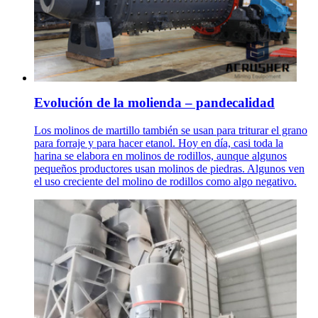
Evolución de la molienda – pandecalidad
Los molinos de martillo también se usan para triturar el grano
para forraje y para hacer etanol. Hoy en día, casi toda la
harina se elabora en molinos de rodillos, aunque algunos
pequeños productores usan molinos de piedras. Algunos ven
el uso creciente del molino de rodillos como algo negativo.