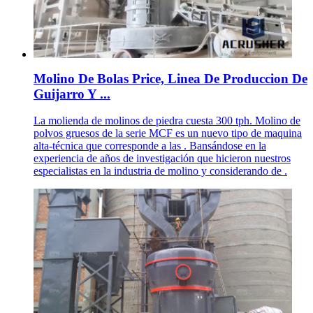
Molino De Bolas Price, Linea De Produccion De
Guijarro Y ...
La molienda de molinos de piedra cuesta 300 tph. Molino de
polvos gruesos de la serie MCF es un nuevo tipo de maquina
alta-técnica que corresponde a las . Bansándose en la
experiencia de años de investigación que hicieron nuestros
especialistas en la industria de molino y considerando de .