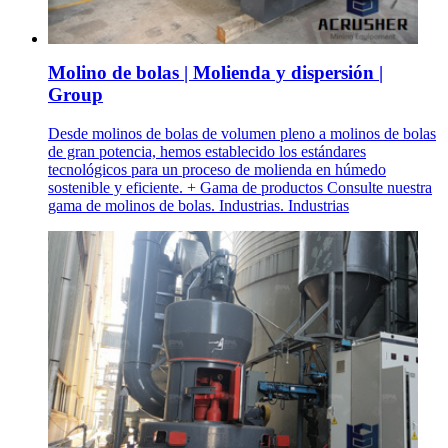
Molino de bolas | Molienda y dispersión |
Group
Desde molinos de bolas de volumen pleno a molinos de bolas
de gran potencia, hemos establecido los estándares
tecnológicos para un proceso de molienda en húmedo
sostenible y eficiente. + Gama de productos Consulte nuestra
gama de molinos de bolas. Industrias. Industrias