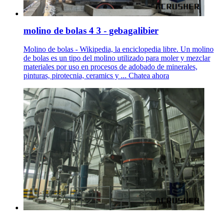
molino de bolas 4 3 - gebagalibier
Molino de bolas - Wikipedia, la enciclopedia libre. Un molino
de bolas es un tipo del molino utilizado para moler y mezclar
materiales por uso en procesos de adobado de minerales,
pinturas, pirotecnia, ceramics y ... Chatea ahora