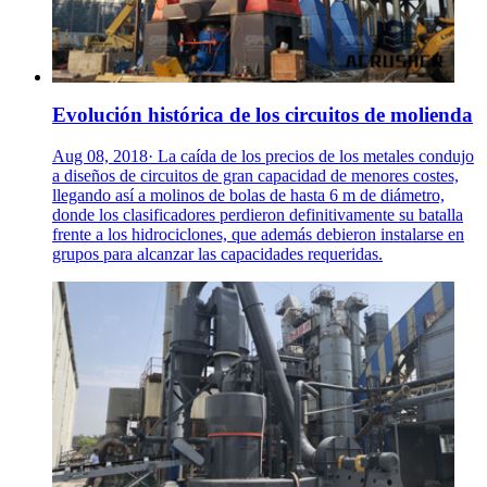
Evolución histórica de los circuitos de molienda
Aug 08, 2018· La caída de los precios de los metales condujo
a diseños de circuitos de gran capacidad de menores costes,
llegando así a molinos de bolas de hasta 6 m de diámetro,
donde los clasificadores perdieron definitivamente su batalla
frente a los hidrociclones, que además debieron instalarse en
grupos para alcanzar las capacidades requeridas.