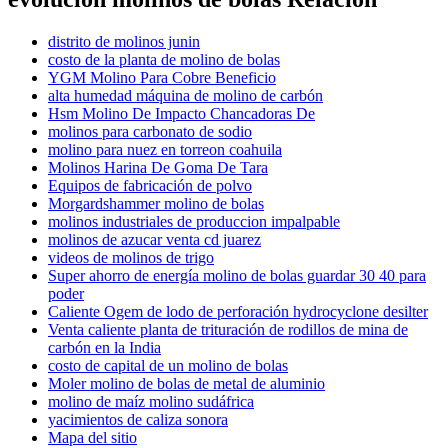
distrito de molinos junin
costo de la planta de molino de bolas
YGM Molino Para Cobre Beneficio
alta humedad máquina de molino de carbón
Hsm Molino De Impacto Chancadoras De
molinos para carbonato de sodio
molino para nuez en torreon coahuila
Molinos Harina De Goma De Tara
Equipos de fabricación de polvo
Morgardshammer molino de bolas
molinos industriales de produccion impalpable
molinos de azucar venta cd juarez
videos de molinos de trigo
Super ahorro de energía molino de bolas guardar 30 40 para
poder
Caliente Ogem de lodo de perforación hydrocyclone desilter
Venta caliente planta de trituración de rodillos de mina de
carbón en la India
costo de capital de un molino de bolas
Moler molino de bolas de metal de aluminio
molino de maíz molino sudáfrica
yacimientos de caliza sonora
Mapa del sitio