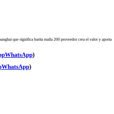
anghai que significa barita malla 200 proveedor crea el valor y aporta
WhatsApp
)
WhatsApp
)