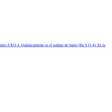
del tipo AXO 4. Químicamente es el sulfato de bario (Ba S O 4). Es la