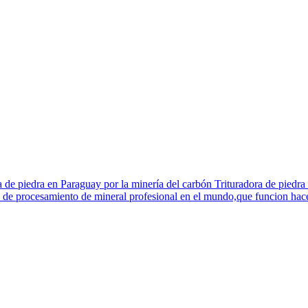
a de piedra en Paraguay por la minería del carbón Trituradora de piedra
 de procesamiento de mineral profesional en el mundo,que funcion hace l