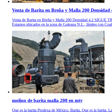
Venta de Barita en Breña y Malla 200 Densidad 
Venta de Barita en Breña y Malla 200 Densidad 4.2 SIGUE TRI
Estamos ubicados en la zona de Galeana N.L., límites con Coa
molino de barita malla 200 en mty
Que es la barita Prodexa de México. Barita. Que es la barita.