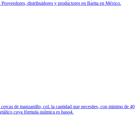
. Proveedores, distribuidores y productores en Barita en México.
cercas de manzanillo, col. la cantidad que necesites, con minimo de 40,
metálico cuya fórmula química es baso4.