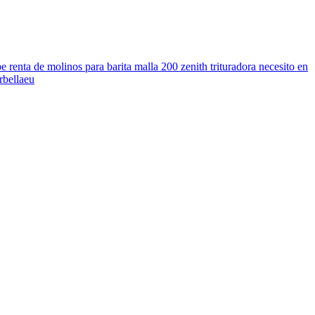
renta de molinos para barita malla 200 zenith trituradora necesito en
rbellaeu