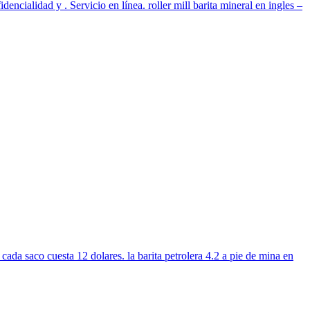
dencialidad y . Servicio en línea. roller mill barita mineral en ingles –
 cada saco cuesta 12 dolares. la barita petrolera 4.2 a pie de mina en