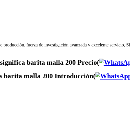
de producción, fuerza de investigación avanzada y excelente servicio, Sh
ignifica barita malla 200 Precio(
ca barita malla 200 Introducción(