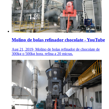
Molino de bolas refinador chocolate - YouTube
Aug 21, 2019· Molino de bolas refinador de chocolate de
300kg o 500kg hora. refina a 20 micras.