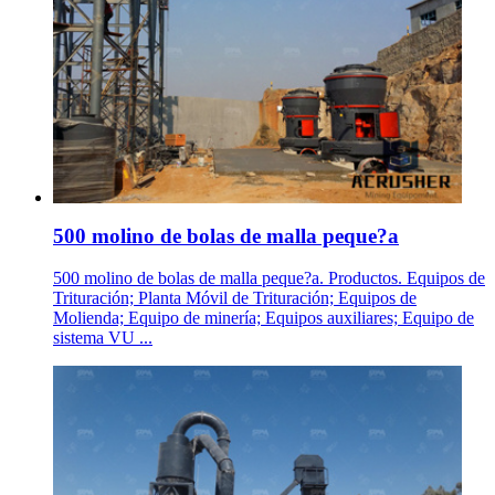
500 molino de bolas de malla peque?a
500 molino de bolas de malla peque?a. Productos. Equipos de
Trituración; Planta Móvil de Trituración; Equipos de
Molienda; Equipo de minería; Equipos auxiliares; Equipo de
sistema VU ...