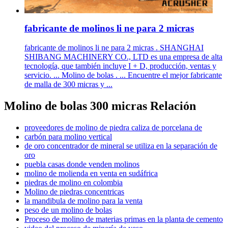
fabricante de molinos li ne para 2 micras
fabricante de molinos li ne para 2 micras . SHANGHAI
SHIBANG MACHINERY CO., LTD es una empresa de alta
tecnología, que también incluye I + D, producción, ventas y
servicio. ... Molino de bolas . ... Encuentre el mejor fabricante
de malla de 300 micras y ...
Molino de bolas 300 micras Relación
proveedores de molino de piedra caliza de porcelana de
carbón para molino vertical
de oro concentrador de mineral se utiliza en la separación de
oro
puebla casas donde venden molinos
molino de molienda en venta en sudáfrica
piedras de molino en colombia
Molino de piedras concentricas
la mandibula de molino para la venta
peso de un molino de bolas
Proceso de molino de materias primas en la planta de cemento