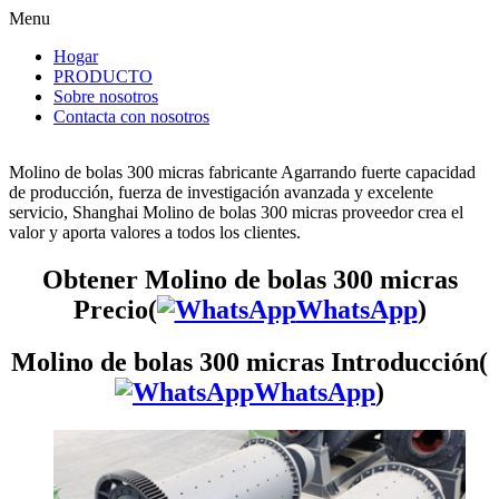
Menu
Hogar
PRODUCTO
Sobre nosotros
Contacta con nosotros
Molino de bolas 300 micras fabricante Agarrando fuerte capacidad
de producción, fuerza de investigación avanzada y excelente
servicio, Shanghai Molino de bolas 300 micras proveedor crea el
valor y aporta valores a todos los clientes.
Obtener Molino de bolas 300 micras
Precio(
WhatsApp
)
Molino de bolas 300 micras Introducción(
WhatsApp
)